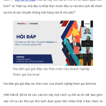
hơn?” và “Hiện tại nhà đầu tư Nhật Bản muốn đầu tư vào kho lạnh để nhằm
lưu trữ và vận chuyển những mặt hàng nào là chủ yếu?”.
Hai diễn giả giải đáp các thắc mắc của doanh nghiệp
tham gia Seminar
Hai diễn giả giải đáp các thắc mắc của doanh nghiệp tham gia Seminar
ONE-VALUE đã trả lời các câu hỏi này một cách cụ thể và chi tiết, bao gồm
việc chỉ ra các khu vực kho lạnh được quan tâm nhiều nhất ở Bắc, Nam và