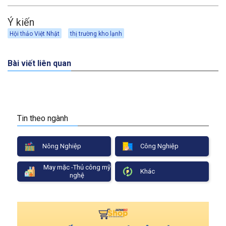
Ý kiến
Hội thảo Việt Nhật
thị trường kho lạnh
Bài viết liên quan
Tin theo ngành
Nông Nghiệp
Công Nghiệp
May mặc -Thủ công mỹ
Khác
nghệ