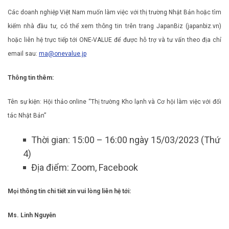
Các doanh nghiệp Việt Nam muốn làm việc với thị trường Nhật Bản hoặc tìm
kiếm nhà đầu tư, có thể xem thông tin trên trang JapanBiz (japanbiz.vn)
hoặc liên hệ trực tiếp tới ONE-VALUE để được hỗ trợ và tư vấn theo địa chỉ
email sau:
ma@onevalue.jp
Thông tin thêm:
Tên sự kiện: Hội thảo online “Thị trường Kho lạnh và Cơ hội làm việc với đối
tác Nhật Bản”
Thời gian: 15:00 – 16:00 ngày 15/03/2023 (Thứ
4)
Địa điểm: Zoom, Facebook
Mọi thông tin chi tiết xin vui lòng liên hệ tới:
Ms. Linh Nguyễn