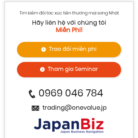
Tìm kiếm đối tác xúc tiến thương mại sang Nhật
Hãy liên hệ với chúng tôi
Miễn Phí!
Trao đổi miễn phí
Tham gia Seminar
0969 046 784
trading@onevalue.jp