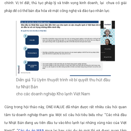
chính: Vị trí đất, thủ tục pháp lý và triển vọng kinh doanh, lại chưa có giải
pháp để có thể bản địa hóa về mặt công nghệ và đào tạo nhân lực.
Diễn giả Tú Uyên thuyết trình về bí quyết thu hút đầu
tư Nhật Bản
cho các doanh nghiệp Kho lạnh Việt Nam
Cũng trong hội thảo này, ONE-VALUE đã nhận được rất nhiều câu hỏi quan
tâm từ doanh nghiệp tham gia. Một số câu hỏi tiêu biểu như: “Các nhà đầu
tư Nhật Bản đang ưu tiên đầu tư vào kho lạnh tại những vùng nào của Việt
Nam?”, “
Các dự án M&A
mua lại hay các dự án mới thì sẽ được quan tâm