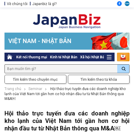
Về chúng tôi
Japanbiz là gì?
Kết nối thương mại
Kinh tế Nhật Bản
Xã hội Nhật Bản
Thủ tục pháp l
Tìm kiếm theo chuyên mục
Tìm kiếm theo từ khóa
Trang chủ
Seminar
Hội thảo trực tuyến đưa các doanh nghiệp kho
lạnh của Việt Nam tới gần hơn cơ hội nhận đầu tư từ Nhật Bản thông qua
M&A￼
Hội thảo trực tuyến đưa các doanh nghiệp
kho lạnh của Việt Nam tới gần hơn cơ hội
nhận đầu tư từ Nhật Bản thông qua M&A￼