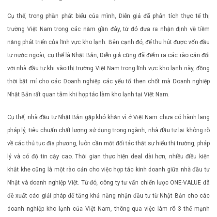
Cụ thể, trong phần phát biểu của mình, Diễn giả đã phân tích thực tế thị
trường Việt Nam trong các năm gần đây, từ đó đưa ra nhận định về tiềm
năng phát triển của lĩnh vực kho lạnh. Bên cạnh đó, để thu hút được vốn đầu
tư nước ngoài, cụ thể là Nhật Bản, Diễn giả cũng đã điểm ra các rào cản đối
với nhà đầu tư khi vào thị trường Việt Nam trong lĩnh vực kho lạnh này, đồng
thời bật mí cho các Doanh nghiệp các yếu tố then chốt mà Doanh nghiệp
Nhật Bản rất quan tâm khi hợp tác làm kho lạnh tại Việt Nam.
Cụ thể, nhà đầu tư Nhật Bản gặp khó khăn vì ở Việt Nam chưa có hành lang
pháp lý, tiêu chuẩn chất lượng sử dụng trong ngành, nhà đầu tư lại không rõ
về các thủ tục địa phương, luôn cần một đối tác thật sự hiểu thị trường, pháp
lý và có độ tin cậy cao. Thời gian thực hiện deal dài hơn, nhiều điều kiện
khắt khe cũng là một rào cản cho việc hợp tác kinh doanh giữa nhà đầu tư
Nhật và doanh nghiệp Việt. Từ đó, công ty tư vấn chiến lược ONE-VALUE đã
đề xuất các giải pháp để tăng khả năng nhận đầu tư từ Nhật Bản cho các
doanh nghiệp kho lạnh của Việt Nam, thông qua việc làm rõ 3 thế mạnh