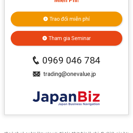
Trao đổi miễn phí
Tham gia Seminar
0969 046 784
trading@onevalue.jp