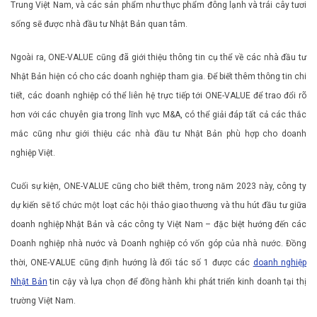
Trung Việt Nam, và các sản phẩm như thực phẩm đông lạnh và trái cây tươi
sống sẽ được nhà đầu tư Nhật Bản quan tâm.
Ngoài ra, ONE-VALUE cũng đã giới thiệu thông tin cụ thể về các nhà đầu tư
Nhật Bản hiện có cho các doanh nghiệp tham gia. Để biết thêm thông tin chi
tiết, các doanh nghiệp có thể liên hệ trực tiếp tới ONE-VALUE để trao đổi rõ
hơn với các chuyên gia trong lĩnh vực M&A, có thể giải đáp tất cả các thắc
mắc cũng như giới thiệu các nhà đầu tư Nhật Bản phù hợp cho doanh
nghiệp Việt.
Cuối sự kiện, ONE-VALUE cũng cho biết thêm, trong năm 2023 này, công ty
dự kiến sẽ tổ chức một loạt các hội thảo giao thương và thu hút đầu tư giữa
doanh nghiệp Nhật Bản và các công ty Việt Nam – đặc biệt hướng đến các
Doanh nghiệp nhà nước và Doanh nghiệp có vốn góp của nhà nước. Đồng
thời, ONE-VALUE cũng định hướng là đối tác số 1 được các
doanh nghiệp
Nhật Bản
tin cậy và lựa chọn để đồng hành khi phát triển kinh doanh tại thị
trường Việt Nam.