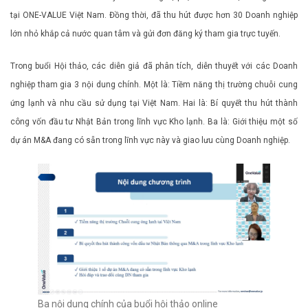
tại ONE-VALUE Việt Nam. Đồng thời, đã thu hút được hơn 30 Doanh nghiệp
lớn nhỏ khắp cả nước quan tâm và gửi đơn đăng ký tham gia trực tuyến.
Trong buổi Hội thảo, các diễn giả đã phân tích, diễn thuyết với các Doanh
nghiệp tham gia 3 nội dung chính. Một là: Tiềm năng thị trường chuỗi cung
ứng lạnh và nhu cầu sử dụng tại Việt Nam. Hai là: Bí quyết thu hút thành
công vốn đầu tư Nhật Bản trong lĩnh vực Kho lạnh. Ba là: Giới thiệu một số
dự án M&A đang có sẵn trong lĩnh vực này và giao lưu cùng Doanh nghiệp.
Ba nội dung chính của buổi hội thảo online