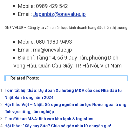
Mobile: 0989 429 542
Email:
Japanbiz@onevalue.jp
ONE-VALUE – Công ty tư vấn chiến lược kinh doanh hàng đầu trên thị trường
Mobile: 080-1980-9493
Email: ma@onevalue.jp
Địa chỉ: Tầng 14, số 9 Duy Tân, phường Dịch
Vọng Hậu, Quận Cầu Giấy, TP. Hà Nội, Việt Nam
Related Posts:
Tóm tắt hội thảo: Dự đoán Xu hướng M&A của các Nhà đầu tư
Nhật Bản trong năm 2024
Hội thảo Việt – Nhật: Sử dụng nguồn nhân lực Nước ngoài trong
lĩnh vực nông, lâm nghiệp
Tìm đối tác M&A: lĩnh vực kho lạnh & logistics
Hội thảo: “Xây hay Sửa? Chia sẻ góc nhìn từ chuyên gia!