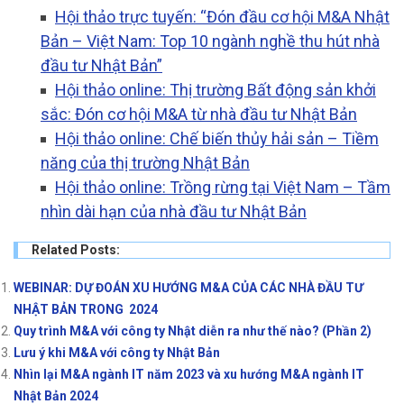
Hội thảo trực tuyến: “Đón đầu cơ hội M&A Nhật
Bản – Việt Nam: Top 10 ngành nghề thu hút nhà
đầu tư Nhật Bản”
Hội thảo online: Thị trường Bất động sản khởi
sắc: Đón cơ hội M&A từ nhà đầu tư Nhật Bản
Hội thảo online: Chế biến thủy hải sản – Tiềm
năng của thị trường Nhật Bản
Hội thảo online: Trồng rừng tại Việt Nam – Tầm
nhìn dài hạn của nhà đầu tư Nhật Bản
Related Posts:
WEBINAR: DỰ ĐOÁN XU HƯỚNG M&A CỦA CÁC NHÀ ĐẦU TƯ
NHẬT BẢN TRONG 2024
Quy trình M&A với công ty Nhật diễn ra như thế nào? (Phần 2)
Lưu ý khi M&A với công ty Nhật Bản
Nhìn lại M&A ngành IT năm 2023 và xu hướng M&A ngành IT
Nhật Bản 2024