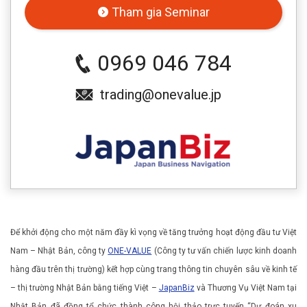
Tham gia Seminar
0969 046 784
trading@onevalue.jp
Để khởi động cho một năm đầy kì vọng về tăng trưởng hoạt động đầu tư Việt
Nam – Nhật Bản, công ty
ONE-VALUE
(Công ty tư vấn chiến lược kinh doanh
hàng đầu trên thị trường) kết hợp cùng trang thông tin chuyên sâu về kinh tế
– thị trường Nhật Bản bằng tiếng Việt –
JapanBiz
và Thương Vụ Việt Nam tại
Nhật Bản đã đồng tổ chức thành công hội thảo trực tuyến “Dự đoán xu