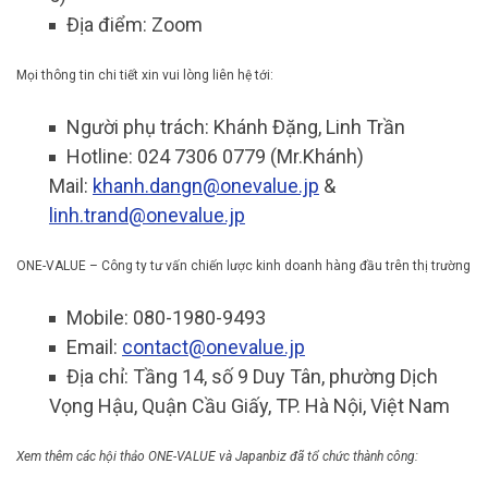
Địa điểm: Zoom
Mọi thông tin chi tiết xin vui lòng liên hệ tới:
Người phụ trách: Khánh Đặng, Linh Trần
Hotline: 024 7306 0779 (Mr.Khánh)
Mail:
khanh.dangn@onevalue.jp
&
linh.trand@onevalue.jp
ONE-VALUE – Công ty tư vấn chiến lược kinh doanh hàng đầu trên thị trường
Mobile: 080-1980-9493
Email:
contact@onevalue.jp
Địa chỉ: Tầng 14, số 9 Duy Tân, phường Dịch
Vọng Hậu, Quận Cầu Giấy, TP. Hà Nội, Việt Nam
Xem thêm các hội thảo ONE-VALUE và Japanbiz đã tổ chức thành công: