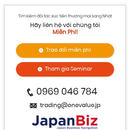
Tìm kiếm đối tác xúc tiến thương mại sang Nhật
Hãy liên hệ với chúng tôi
Miễn Phí!
Trao đổi miễn phí
Tham gia Seminar
0969 046 784
trading@onevalue.jp