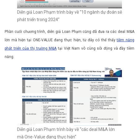
Diễn giả Loan Phạm trình bày về “10 ngành dự đoán sẽ
phát triển trong 2024”
Phần cuối chương trình, diễn giả Loan Phạm cũng đã đưa ra các deal M&A
lớn mà hiện tại ONE-VALUE đang thực hiện, từ đây có thể thấy
tiềm năng
phát triển của thị trường M&A
tại Việt Nam vô cùng sôi động và đầy tiềm
năng.
Diễn giả Loan Phạm trình bày về “các deal M&A lớn
mà One-Value đang thực hiện”