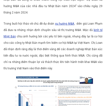
hướng M&A của các nhà đầu tư Nhật Bản năm 2024” vào chiều ngày 29
tháng 2 năm 2024.
Trong buổi hội thảo về chủ đề dự đoán
xu hướng M&A
, diễn giả Loan Phạm
đã đưa ra những nhận định chuyên sâu về thị trường M&A. Mặc dù
kinh tế
Nhật Bản
chịu ảnh hưởng bởi các yếu tố bên ngoài, nhưng đây lại là cơ hội
cho các công ty Nhật Bản mạnh tìm kiếm cơ hội M&A tại Việt Nam. Chị Loan
đã nhận định rằng đây là thời điểm vàng để các doanh nghiệp Nhật Bản xúc
tiến đầu tư ra nước ngoài, đặc biệt thông qua hình thức M&A. Chị cũng đã
chỉ ra những điểm thuận lợi và thách thức khi tiến hành triển khai M&A vào
thị trường Việt Nam vào thời điểm này.