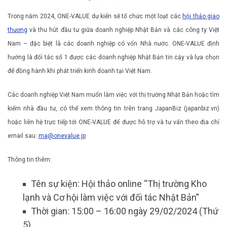
Trong năm 2024, ONE-VALUE dự kiến sẽ tổ chức một loạt các
hội thảo giao
thương
và thu hút đầu tư giữa doanh nghiệp Nhật Bản và các công ty Việt
Nam – đặc biệt là các doanh nghiệp có vốn Nhà nước. ONE-VALUE định
hướng là đối tác số 1 được các doanh nghiệp Nhật Bản tin cậy và lựa chọn
để đồng hành khi phát triển kinh doanh tại Việt Nam.
Các doanh nghiệp Việt Nam muốn làm việc với thị trường Nhật Bản hoặc tìm
kiếm nhà đầu tư, có thể xem thông tin trên trang JapanBiz (japanbiz.vn)
hoặc liên hệ trực tiếp tới ONE-VALUE để được hỗ trợ và tư vấn theo địa chỉ
email sau:
ma@onevalue.jp
Thông tin thêm:
Tên sự kiện: Hội thảo online “Thị trường Kho
lạnh và Cơ hội làm việc với đối tác Nhật Bản”
Thời gian: 15:00 – 16:00 ngày 29/02/2024 (Thứ
5)