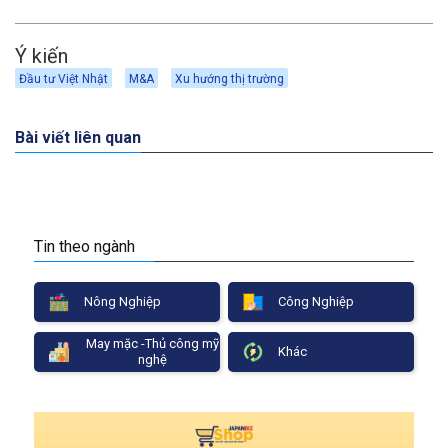
Ý kiến
Đầu tư Việt Nhật
M&A
Xu hướng thị trường
Bài viết liên quan
Tin theo ngành
Nông Nghiệp
Công Nghiệp
May mặc -Thủ công mỹ
Khác
nghệ