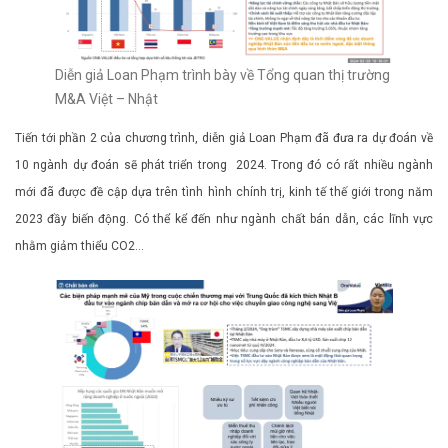
Diễn giả Loan Phạm trình bày về Tổng quan thị trường
M&A Việt – Nhật
Tiến tới phần 2 của chương trình, diễn giả Loan Phạm đã đưa ra dự đoán về
10 ngành dự đoán sẽ phát triển trong 2024. Trong đó có rất nhiều ngành
mới đã được đề cập dựa trên tình hình chính trị, kinh tế thế giới trong năm
2023 đầy biến động. Có thể kể đến như ngành chất bán dẫn, các lĩnh vực
nhằm giảm thiểu CO2…