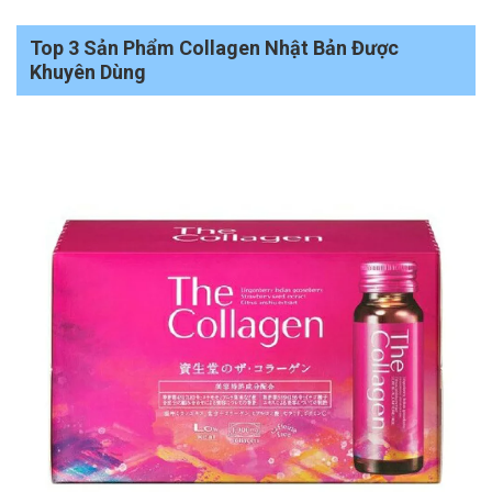
Top 3 Sản Phẩm Collagen Nhật Bản Được
Khuyên Dùng