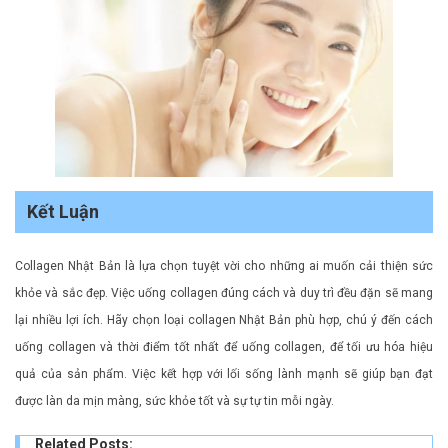
Kết Luận
Collagen Nhật Bản là lựa chọn tuyệt vời cho những ai muốn cải thiện sức
khỏe và sắc đẹp. Việc uống collagen đúng cách và duy trì đều đặn sẽ mang
lại nhiều lợi ích. Hãy chọn loại collagen Nhật Bản phù hợp, chú ý đến cách
uống collagen và thời điểm tốt nhất để uống collagen, để tối ưu hóa hiệu
quả của sản phẩm. Việc kết hợp với lối sống lành mạnh sẽ giúp bạn đạt
được làn da mịn màng, sức khỏe tốt và sự tự tin mỗi ngày.
Related Posts: