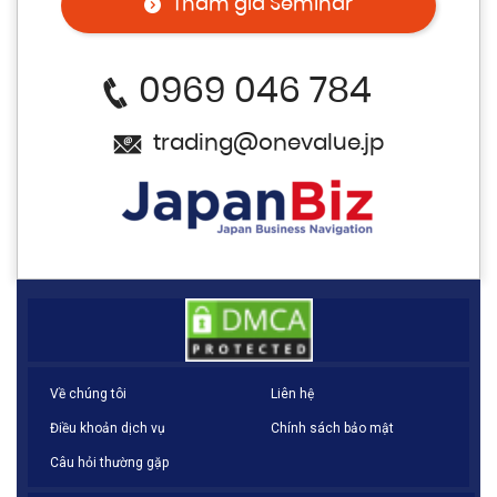
Tham gia Seminar
0969 046 784
trading@onevalue.jp
Về chúng tôi
Liên hệ
Điều khoản dịch vụ
Chính sách bảo mật
Câu hỏi thường gặp