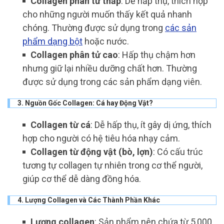
Collagen phân tử thấp
: Dễ hấp thụ, thích hợp
cho những người muốn thấy kết quả nhanh
chóng. Thường được sử dụng trong
các sản
phẩm dạng bột
hoặc nước.
Collagen phân tử cao
: Hấp thụ chậm hơn
nhưng giữ lại nhiều dưỡng chất hơn. Thường
được sử dụng trong các sản phẩm dạng viên.
3. Nguồn Gốc Collagen: Cá hay Động Vật?
Collagen từ cá
: Dễ hấp thụ, ít gây dị ứng, thích
hợp cho người có hệ tiêu hóa nhạy cảm.
Collagen từ động vật (bò, lợn)
: Có cấu trúc
tương tự collagen tự nhiên trong cơ thể người,
giúp cơ thể dễ dàng đồng hóa.
4. Lượng Collagen và Các Thành Phần Khác
Lượng collagen
: Sản phẩm nên chứa từ 5,000