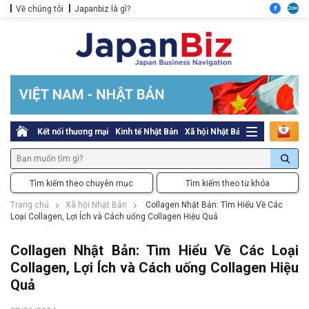
Về chúng tôi
Japanbiz là gì?
Kết nối thương mại
Kinh tế Nhật Bản
Xã hội Nhật Bản
Thủ tục pháp l
Tìm kiếm theo chuyên mục
Tìm kiếm theo từ khóa
Trang chủ
Xã hội Nhật Bản
Collagen Nhật Bản: Tìm Hiểu Về Các
Loại Collagen, Lợi Ích và Cách uống Collagen Hiệu Quả
Collagen Nhật Bản: Tìm Hiểu Về Các Loại
Collagen, Lợi Ích và Cách uống Collagen Hiệu
Quả