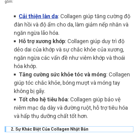
gồm:
Cải thiện làn da
: Collagen giúp tăng cường độ
đàn hồi và độ ẩm cho da, làm giảm nếp nhăn và
ngăn ngừa lão hóa.
Hỗ trợ xương khớp
: Collagen giúp duy trì độ
dẻo dai của khớp và sự chắc khỏe của xương,
ngăn ngừa các vấn đề như viêm khớp và thoái
hóa khớp.
Tăng cường sức khỏe tóc và móng
: Collagen
giúp tóc chắc khỏe, bóng mượt và móng tay
không bị gãy.
Tốt cho hệ tiêu hóa
: Collagen giúp bảo vệ
niêm mạc dạ dày và đường ruột, hỗ trợ tiêu hóa
và hấp thụ dưỡng chất tốt hơn.
2. Sự Khác Biệt Của Collagen Nhật Bản