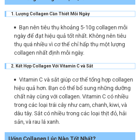
1. Lượng Collagen Cần Thiết Mỗi Ngày
Bạn nên tiêu thụ khoảng 5-10g collagen mỗi
ngày để đạt hiệu quả tốt nhất. Không nên tiêu
thụ quá nhiều vì cơ thể chỉ hấp thụ một lượng
collagen nhất định mỗi ngày.
2. Kết Hợp Collagen Với Vitamin C và Sắt
Vitamin C và sắt giúp cơ thể tổng hợp collagen
hiệu quả hơn. Bạn có thể bổ sung những dưỡng
chất này cùng với collagen. Vitamin C có nhiều
trong các loại trái cây như cam, chanh, kiwi, và
dâu tây. Sắt có nhiều trong các loại thịt đỏ, hải
sản, và rau lá xanh.
Uống Collagen Lúc Nào Tốt Nhất?