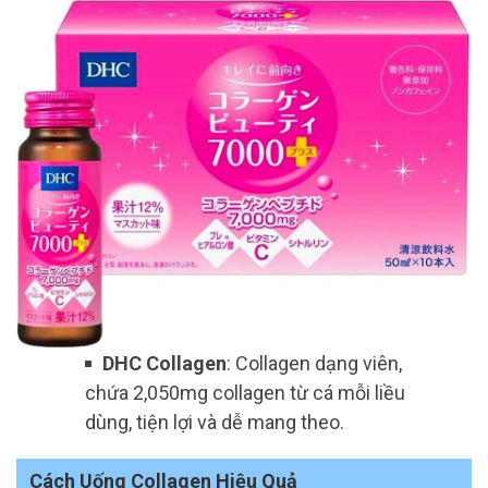
DHC Collagen
: Collagen dạng viên,
chứa 2,050mg collagen từ cá mỗi liều
dùng, tiện lợi và dễ mang theo.
Cách Uống Collagen Hiệu Quả