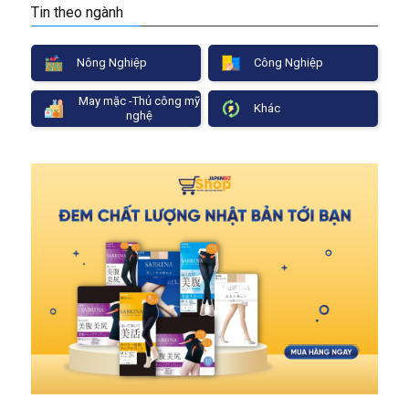
Tin theo ngành
Nông Nghiệp
Công Nghiệp
May mặc -Thủ công mỹ
Khác
nghệ