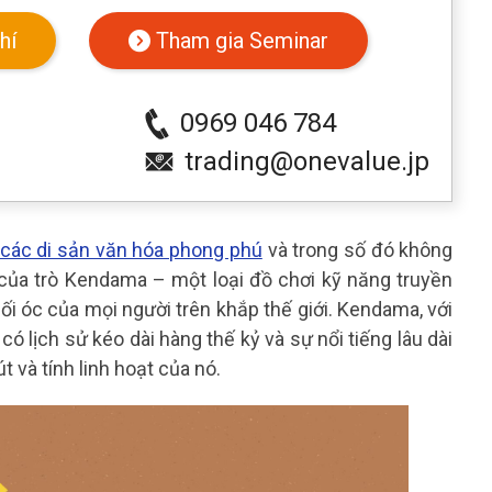
hí
Tham gia Seminar
0969 046 784
trading@onevalue.jp
các di sản văn hóa phong phú
và trong số đó không
của trò Kendama – một loại đồ chơi kỹ năng truyền
ối óc của mọi người trên khắp thế giới. Kendama, với
có lịch sử kéo dài hàng thế kỷ và sự nổi tiếng lâu dài
t và tính linh hoạt của nó.