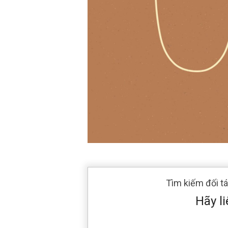
Tìm kiếm đối t
Hãy li