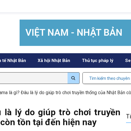
h tế Nhật Bản
Xã hội Nhật Bản
Thủ tục pháp lý
Se
Tìm kiếm theo chuyên
ma là gì? Đâu là lý do giúp trò chơi truyền thống của Nhật Bản cò
là lý do giúp trò chơi truyền
T
còn tồn tại đến hiện nay