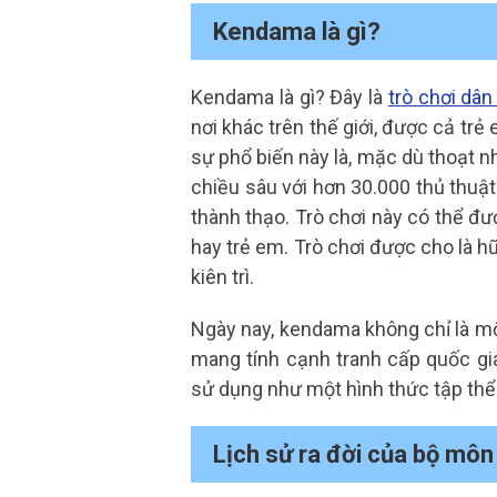
Kendama là gì?
Kendama là gì? Đây là
trò chơi dân
nơi khác trên thế giới, được cả trẻ
sự phổ biến này là, mặc dù thoạt n
chiều sâu với hơn 30.000 thủ thuậ
thành thạo. Trò chơi này có thể đượ
hay trẻ em. Trò chơi được cho là hữ
kiên trì.
Ngày nay, kendama không chỉ là m
mang tính cạnh tranh cấp quốc gi
sử dụng như một hình thức tập th
Lịch sử ra đời của bộ m