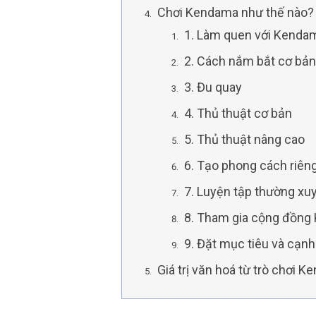
Chơi Kendama như thế nào
1. Làm quen với Kend
2. Cách nắm bắt cơ bả
3. Đu quay
4. Thủ thuật cơ bản
5. Thủ thuật nâng cao
6. Tạo phong cách riên
7. Luyện tập thường x
8. Tham gia cộng đồn
9. Đặt mục tiêu và cạnh
Giá trị văn hoá từ trò chơi 