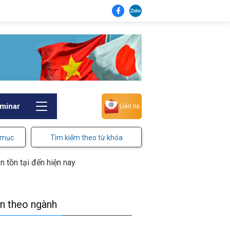
minar
Liên hệ
 mục
Tìm kiếm theo từ khóa
n tồn tại đến hiện nay
in theo ngành