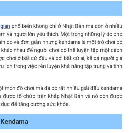
 gian
phổ biến không chỉ ở Nhật Bản mà còn ở nhiều
 em và người lớn yêu thích. Một trong những lý do cho
hìn có vẻ đơn giản nhưng kendama là một trò chơi có
t khác nhau để người chơi có thể luyện tập một cách
c chơi ở bất cứ đâu và bởi bất cứ ai, kể cả người già
u ích trong việc rèn luyện khả năng tập trung và tính
ột món đồ chơi mà đã có rất nhiều giải đấu kendama
a được tổ chức trên khắp Nhật Bản và nó còn được
ể dục để tăng cường sức khỏe.
ôn Kendama