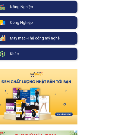
Nông Nghiệp
Công Nghiệp
May mặc -Thủ công mỹ nghệ
Khác