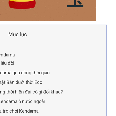
Mục lục
 Kendama
 lâu đời
endama qua dòng thời gian
hật Bản dưới thời Edo
ng thời hiện đại có gì đổi khác?
ò Kendama ở nước ngoài
a trò chơi Kendama