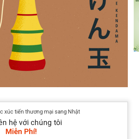
ác xúc tiến thương mại sang Nhật
ên hệ với chúng tôi
Miễn Phí!