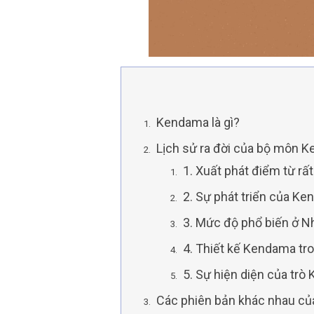
Kendama là gì?
Lịch sử ra đời của bộ môn
1. Xuất phát điểm từ rất
2. Sự phát triển của K
3. Mức độ phổ biến ở N
4. Thiết kế Kendama tro
5. Sự hiện diện của tr
Các phiên bản khác nhau củ