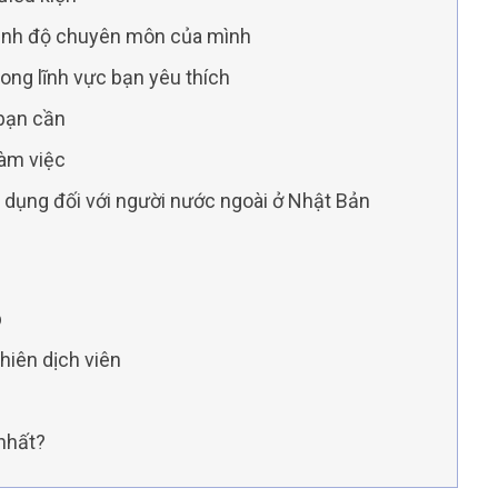
 trình độ chuyên môn của mình
rong lĩnh vực bạn yêu thích
 bạn cần
làm việc
dụng đối với người nước ngoài ở Nhật Bản
p
Phiên dịch viên
 nhất?