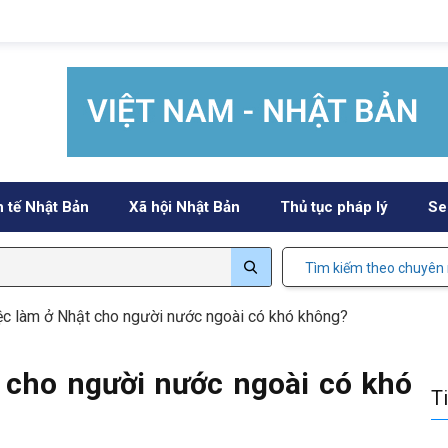
h tế Nhật Bản
Xã hội Nhật Bản
Thủ tục pháp lý
Se
Tìm kiếm theo chuyên
iệc làm ở Nhật cho người nước ngoài có khó không?
t cho người nước ngoài có khó
T