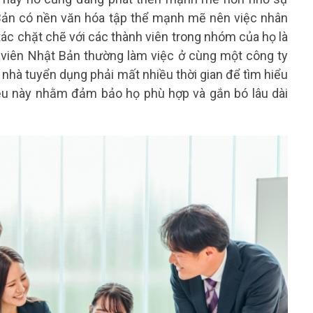
Bản có nền văn hóa tập thể mạnh mẽ nên việc nhân
tác chặt chẽ với các thành viên trong nhóm của họ là
n viên Nhật Bản thường làm việc ở cùng một công ty
y nhà tuyển dụng phải mất nhiều thời gian để tìm hiểu
iều này nhằm đảm bảo họ phù hợp và gắn bó lâu dài