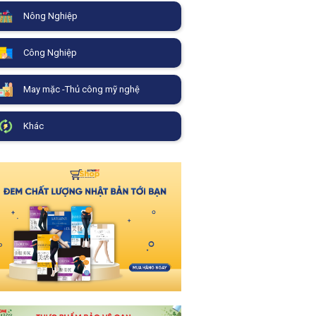
Nông Nghiệp
Công Nghiệp
May mặc -Thủ công mỹ nghệ
Khác