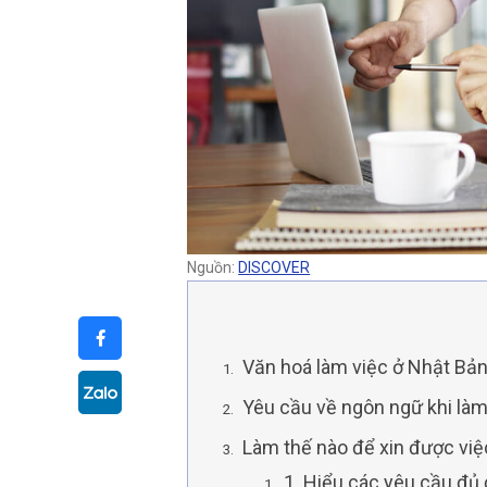
Nguồn:
DISCOVER
Văn hoá làm việc ở Nhật Bản
Yêu cầu về ngôn ngữ khi làm
Làm thế nào để xin được việ
1. Hiểu các yêu cầu đủ 