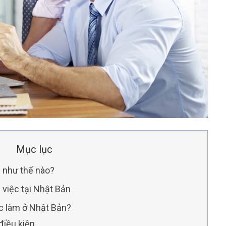
Mục lục
 như thế nào?
 việc tại Nhật Bản
c làm ở Nhật Bản?
điều kiện