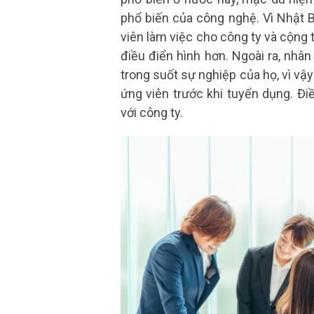
phổ biến của công nghệ. Vì Nhật 
viên làm việc cho công ty và cộng 
điều điển hình hơn. Ngoài ra, nhâ
trong suốt sự nghiệp của họ, vì vậ
ứng viên trước khi tuyển dụng. Đ
với công ty.