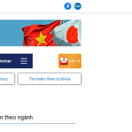
minar
Liên hệ
 mục
Tìm kiếm theo từ khóa
in theo ngành