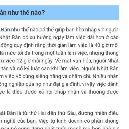
Bản như thế nào?
t Bản
như thế nào có thể giúp bạn hòa nhập với người
Nhật Bản có xu hướng ngày làm việc dài hơn ở các
động quy định rằng thời gian làm việc là 40 giờ mỗi
a là mức tối đa trong một tuần làm việc, nhưng thông
m việc 12 giờ mỗi ngày. Về mặt văn hóa, người Nhật
tác và có kỷ luật cao khi làm việc. Người Nhật Bản
àm việc vô cùng siêng năng và chăm chỉ. Nhiều nhân
ng nghiệp của họ như đại gia đình, vì vậy việc dành
iệc là điều được xã hội chấp nhận và thường được
ật Bản là từ thứ Hai đến thứ Sáu, đương nhiên điều
nh nghề của bạn. Việc tự kinh doanh có phần không
n nay nó cũng đang phát triển mạnh mẽ hơn nhờ sự