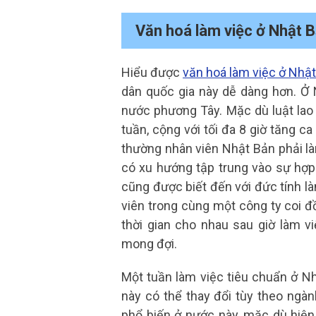
Văn hoá làm việc ở Nhật 
Hiểu được
văn hoá làm việc ở Nhậ
dân quốc gia này dễ dàng hơn. Ở 
nước phương Tây. Mặc dù luật lao 
tuần, cộng với tối đa 8 giờ tăng c
thường nhân viên Nhật Bản phải là
có xu hướng tập trung vào sự hợp 
cũng được biết đến với đức tính l
viên trong cùng một công ty coi đồ
thời gian cho nhau sau giờ làm v
mong đợi.
Một tuần làm việc tiêu chuẩn ở Nh
này có thể thay đổi tùy theo ngà
phổ biến ở nước này, mặc dù hiệ