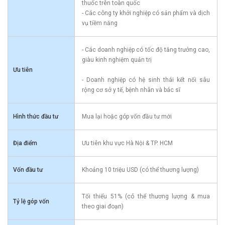
thuốc trên toàn quốc
- Các công ty khởi nghiệp có sản phẩm và dịch
vụ tiềm năng
- Các doanh nghiệp có tốc độ tăng trưởng cao,
giàu kinh nghiệm quản trị
Ưu tiên
- Doanh nghiệp có hệ sinh thái kết nối sâu
rộng cơ sở y tế, bệnh nhân và bác sĩ
Hình thức đầu tư
Mua lại hoặc góp vốn đầu tư mới
Địa điểm
Ưu tiên khu vực Hà Nội & TP. HCM
Vốn đầu tư
Khoảng 10 triệu USD (có thể thương lượng)
Tối thiểu 51% (có thể thương lượng & mua
Tỷ lệ góp vốn
theo giai đoạn)