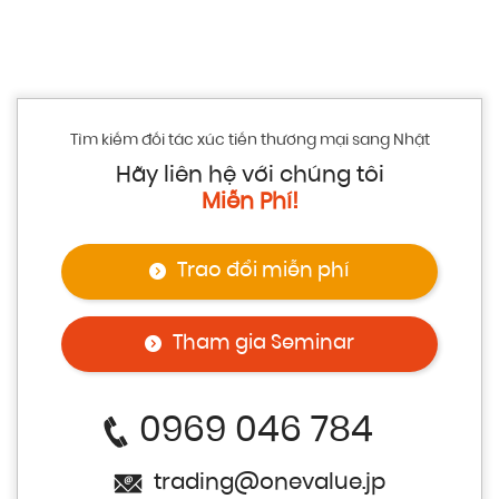
Tìm kiếm đối tác xúc tiến thương mại sang Nhật
Hãy liên hệ với chúng tôi
Miễn Phí!
Trao đổi miễn phí
Tham gia Seminar
0969 046 784
trading@onevalue.jp