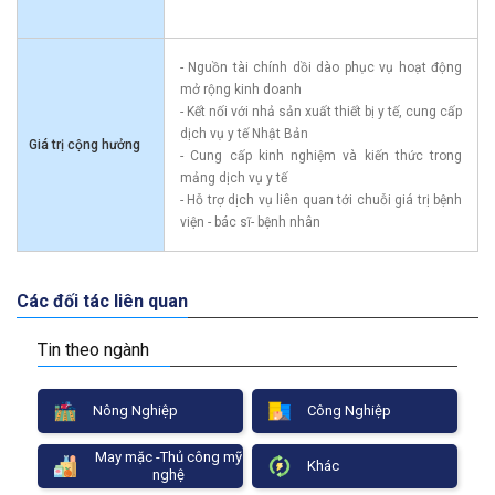
- Nguồn tài chính dồi dào phục vụ hoạt động
mở rộng kinh doanh
- Kết nối với nhả sản xuất thiết bị y tế, cung cấp
dịch vụ y tế Nhật Bản
Giá trị cộng hưởng
- Cung cấp kinh nghiệm và kiến thức trong
mảng dịch vụ y tế
- Hỗ trợ dịch vụ liên quan tới chuỗi giá trị bệnh
viện - bác sĩ- bệnh nhân
Các đối tác liên quan
Tin theo ngành
Nông Nghiệp
Công Nghiệp
May mặc -Thủ công mỹ
Khác
nghệ