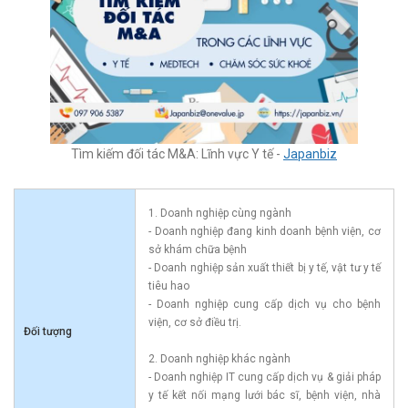
Tìm kiếm đối tác M&A: Lĩnh vực Y tế -
Japanbiz
1. Doanh nghiệp cùng ngành
- Doanh nghiệp đang kinh doanh bệnh viện, cơ
sở khám chữa bệnh
- Doanh nghiệp sản xuất thiết bị y tế, vật tư y tế
tiêu hao
- Doanh nghiệp cung cấp dịch vụ cho bệnh
viện, cơ sở điều trị.
Đối tượng
2. Doanh nghiệp khác ngành
- Doanh nghiệp IT cung cấp dịch vụ & giải pháp
y tế kết nối mạng lưới bác sĩ, bệnh viện, nhà