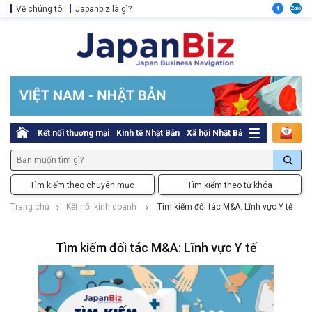
Về chúng tôi
Japanbiz là gì?
Kết nối thương mại
Kinh tế Nhật Bản
Xã hội Nhật Bản
Thủ tục pháp l
Tìm kiếm theo chuyên mục
Tìm kiếm theo từ khóa
Trang chủ
Kết nối kinh doanh
Tìm kiếm đối tác M&A: Lĩnh vực Y tế
Tìm kiếm đối tác M&A: Lĩnh vực Y tế