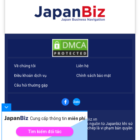
Về chúng tôi
Liên hệ
Điều khoản dịch vụ
Chính sách bảo mật
Câu hỏi thường gặp
Cung cấp thông tin
miễn phí
© Copyright 2021 - JapanBiz.vn
Bản quyền thuộc về Japanbiz. Yêu cầu dẫn link nguồn từ Japanbiz khi sử
dụng nội dung của chúng tôi. Mọi hành vi sao chép là vi phạm bản quyền
Tìm kiếm đối tác
của Japanbiz.