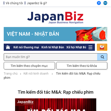
Về chúng tôi
Japanbiz là gì?
Kết nối thương mại
Kinh tế Nhật Bản
Xã hội Nhật Bản
Thủ tục pháp l
Tìm kiếm theo chuyên mục
Tìm kiếm theo từ khóa
Trang chủ
Kết nối kinh doanh
Tìm kiếm đối tác M&A: Rạp chiếu
phim
Tìm kiếm đối tác M&A: Rạp chiếu phim