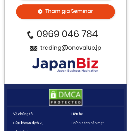
Tham gia Seminar
0969 046 784
trading@onevalue.jp
Về chúng tôi
Liên hệ
Điều khoản dịch vụ
Chính sách bảo mật