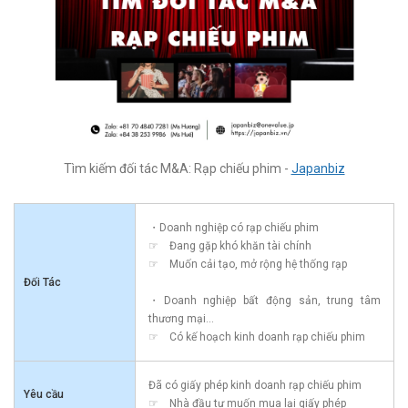
Tìm kiếm đối tác M&A: Rạp chiếu phim -
Japanbiz
・Doanh nghiệp có rạp chiếu phim
☞ Đang gặp khó khăn tài chính
☞ Muốn cải tạo, mở rộng hệ thống rạp
Đối Tác
・Doanh nghiệp bất động sản, trung tâm
thương mại...
☞ Có kế hoạch kinh doanh rạp chiếu phim
Đã có giấy phép kinh doanh rạp chiếu phim
Yêu cầu
☞ Nhà đầu tư muốn mua lại giấy phép