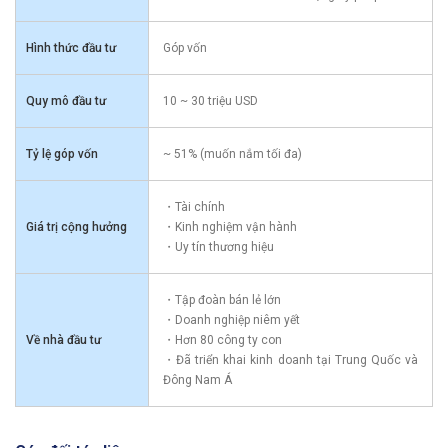
Hình thức đầu tư
Góp vốn
Quy mô đầu tư
10 ~ 30 triệu USD
Tỷ lệ góp vốn
~ 51% (muốn nắm tối đa)
・Tài chính
Giá trị cộng hưởng
・Kinh nghiệm vận hành
・Uy tín thương hiệu
・Tập đoàn bán lẻ lớn
・Doanh nghiệp niêm yết
Về nhà đầu tư
・Hơn 80 công ty con
・Đã triển khai kinh doanh tại Trung Quốc và
Đông Nam Á