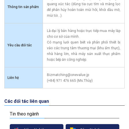
quang xúc tác (dùng tia cực tím và màng lọc
Thông tin sản phẩm
để phân hủy hoàn toàn mùi hôi, khói dầu mỡ,
mùi tỏi...).
Là đại lý bán hàng hoặc trực tiếp mua máy lắp
cho cơ sở của mình.
Có mạng lưới quen biết và phân phối thiết bị
Yêu cầu đối tác
vào các trung tâm thương mại (khu ẩm thực),
nhà hàng lớn, nhà máy sản xuất thực phẩm
hoặc bếp ăn công nghiệp.
Bizmatching@onevalue.jp
Liên hệ
(+84) 971 476 665 (Ms.Thùy)
Các đối tác liên quan
Tin theo ngành