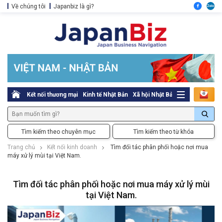
Về chúng tôi
Japanbiz là gì?
Kết nối thương mại
Kinh tế Nhật Bản
Xã hội Nhật Bản
Thủ tục pháp l
Tìm kiếm theo chuyên mục
Tìm kiếm theo từ khóa
Trang chủ
Kết nối kinh doanh
Tìm đối tác phân phối hoặc nơi mua
máy xử lý mùi tại Việt Nam.
Tìm đối tác phân phối hoặc nơi mua máy xử lý mùi
tại Việt Nam.