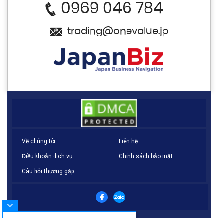
0969 046 784
trading@onevalue.jp
Về chúng tôi
Liên hệ
Điều khoản dịch vụ
Chính sách bảo mật
Câu hỏi thường gặp