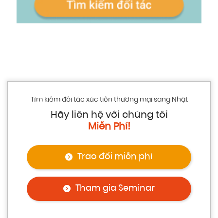
Tìm kiếm đối tác xúc tiến thương mại sang Nhật
Hãy liên hệ với chúng tôi
Miễn Phí!
Trao đổi miễn phí
Tham gia Seminar