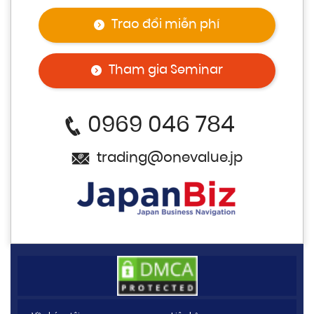
Trao đổi miễn phí
Tham gia Seminar
0969 046 784
trading@onevalue.jp