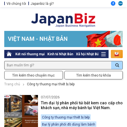
Về chúng tôi
Japanbiz là gì?
Kết nối thương mại
Kinh tế Nhật Bản
Xã hội Nhật Bản
Thủ tục pháp l
Tìm kiếm theo chuyên mục
Tìm kiếm theo từ khóa
Trang chủ
Công ty thương mại thiết bị bếp
07/07/2026
Tìm đại lý phân phối túi bắt kem cao cấp cho
khách sạn, nhà máy bánh tại Việt Nam.
Công ty thương mại thiết bị bếp
Đại lý phân phối đồ dùng làm bánh