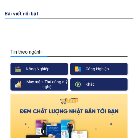
Bài viết nổi bật
Tin theo ngành
Nông Nghiệp
Công Nghiệp
May mặc -Thủ công mỹ
Khác
nghệ