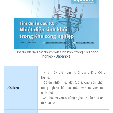
Tìm dự án đầu tư: Nhiệt điện sinh khối trong Khu công
nghiệp -
Japanbiz
- Nhà máy điện sinh khối trong Khu Công
Nghiệp
- Có đủ nhiên liệu đốt (gỗ & các sản phẩm
Điều kiện
nông nghiệp: bã mía, trấu, rơm rạ, viên nén
sinh khối)
- Cần hỗ trợ vốn & công nghệ từ các nhà đầu
tư Nhật Bản