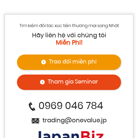
Tìm kiếm đối tác xúc tiến thương mại sang Nhật
Hãy liên hệ với chúng tôi
Miễn Phí!
Trao đổi miễn phí
Tham gia Seminar
0969 046 784
trading@onevalue.jp