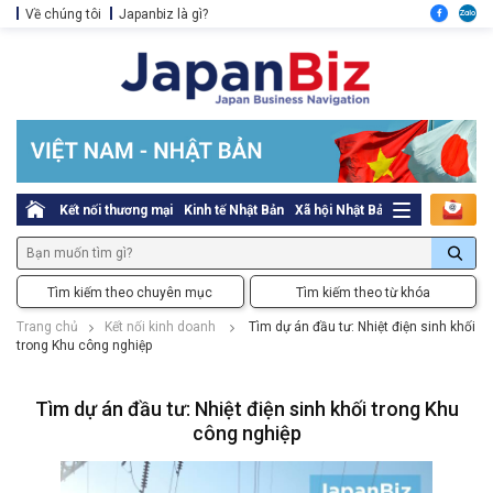
Về chúng tôi
Japanbiz là gì?
Kết nối thương mại
Kinh tế Nhật Bản
Xã hội Nhật Bản
Thủ tục pháp l
Tìm kiếm theo chuyên mục
Tìm kiếm theo từ khóa
Trang chủ
Kết nối kinh doanh
Tìm dự án đầu tư: Nhiệt điện sinh khối
trong Khu công nghiệp
Tìm dự án đầu tư: Nhiệt điện sinh khối trong Khu
công nghiệp