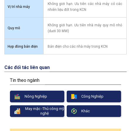
Không giới hạn. Ưu tiên các nhà máy có các
Vị trí nhà máy
nhiên liệu đốt trong KCN
Không giới hạn. Ưu tiên nhà máy quy mô nhỏ
Quy mô
(dưới 30 MW)
Hợp đồng bán điện
Bán điện cho các nhà máy trong KCN
Các đối tác liên quan
Tin theo ngành
Nông Nghiệp
Công Nghiệp
May mặc -Thủ công mỹ
Khác
nghệ