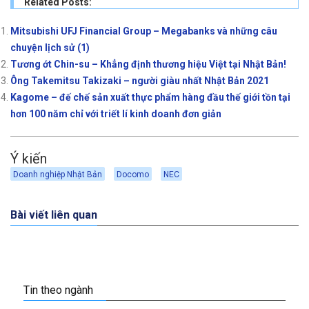
Related Posts:
Mitsubishi UFJ Financial Group – Megabanks và những câu
chuyện lịch sử (1)
Tương ớt Chin-su – Khẳng định thương hiệu Việt tại Nhật Bản!
Ông Takemitsu Takizaki – người giàu nhất Nhật Bản 2021
Kagome – đế chế sản xuất thực phẩm hàng đầu thế giới tồn tại
hơn 100 năm chỉ với triết lí kinh doanh đơn giản
Ý kiến
Doanh nghiệp Nhật Bản
Docomo
NEC
Bài viết liên quan
Tin theo ngành