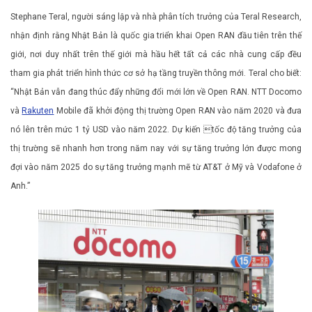
Stephane Teral, người sáng lập và nhà phân tích trưởng của Teral Research,
nhận định rằng Nhật Bản là quốc gia triển khai Open RAN đầu tiên trên thế
giới, nơi duy nhất trên thế giới mà hầu hết tất cả các nhà cung cấp đều
tham gia phát triển hình thức cơ sở hạ tầng truyền thông mới. Teral cho biết:
“Nhật Bản vẫn đang thúc đẩy những đổi mới lớn về Open RAN. NTT Docomo
và
Rakuten
Mobile đã khởi động thị trường Open RAN vào năm 2020 và đưa
nó lên trên mức 1 tỷ USD vào năm 2022. Dự kiến tốc độ tăng trưởng của
thị trường sẽ nhanh hơn trong năm nay với sự tăng trưởng lớn được mong
đợi vào năm 2025 do sự tăng trưởng mạnh mẽ từ AT&T ở Mỹ và Vodafone ở
Anh.”