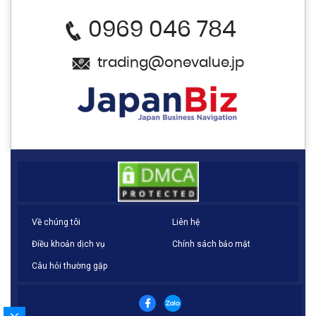
0969 046 784
trading@onevalue.jp
Về chúng tôi
Liên hệ
Điều khoản dịch vụ
Chính sách bảo mật
Câu hỏi thường gặp