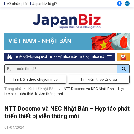
Về chúng tôi
Japanbiz là gì?
Kết nối thương mại
Kinh tế Nhật Bản
Xã hội Nhật Bản
Thủ tục pháp l
Tìm kiếm theo chuyên mục
Tìm kiếm theo từ khóa
Trang chủ
Kinh tế Nhật Bản
NTT Docomo và NEC Nhật Bản – Hợp
tác phát triển thiết bị viễn thông mới
NTT Docomo và NEC Nhật Bản – Hợp tác phát
triển thiết bị viễn thông mới
01/04/2024