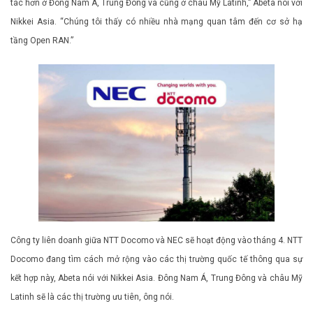
tác hơn ở Đông Nam Á, Trung Đông và cũng ở châu Mỹ Latinh,” Abeta nói với
Nikkei Asia. “Chúng tôi thấy có nhiều nhà mạng quan tâm đến cơ sở hạ
tầng Open RAN.”
Công ty liên doanh giữa NTT Docomo và NEC sẽ hoạt động vào tháng 4. NTT
Docomo đang tìm cách mở rộng vào các thị trường quốc tế thông qua sự
kết hợp này, Abeta nói với Nikkei Asia. Đông Nam Á, Trung Đông và châu Mỹ
Latinh sẽ là các thị trường ưu tiên, ông nói.