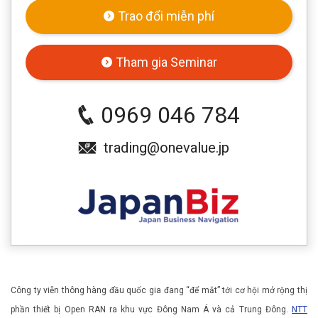
Trao đổi miễn phí
Tham gia Seminar
0969 046 784
trading@onevalue.jp
Công ty viễn thông hàng đầu quốc gia đang “để mắt” tới cơ hội mở rộng thị
phần thiết bị Open RAN ra khu vực Đông Nam Á và cả Trung Đông.
NTT