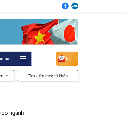
minar
Liên hệ
 mục
Tìm kiếm theo từ khóa
theo ngành