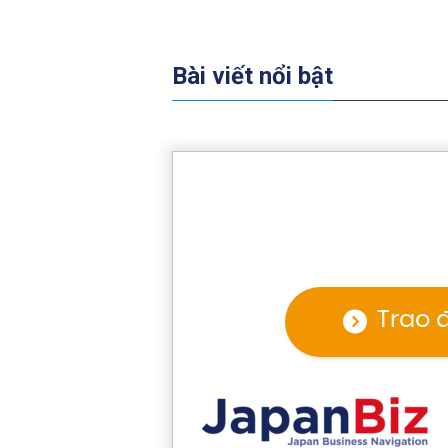
Bài viết nổi bật
Trao 