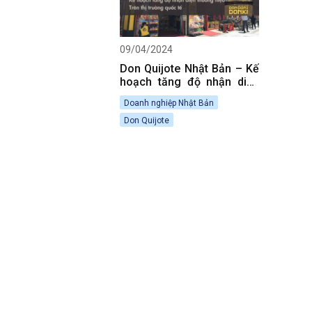
09/04/2024
Don Quijote Nhật Bản – Kế
hoạch tăng độ nhận diện
thương hiệu trên thị trường
Doanh nghiệp Nhật Bản
quốc tế
Don Quijote