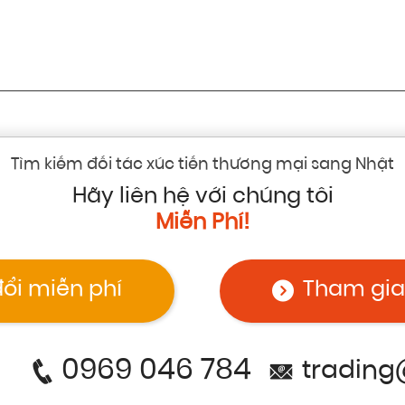
Tìm kiếm đối tác xúc tiến thương mại sang Nhật
Hãy liên hệ với chúng tôi
Miễn Phí!
đổi miễn phí
Tham gia
0969 046 784
trading