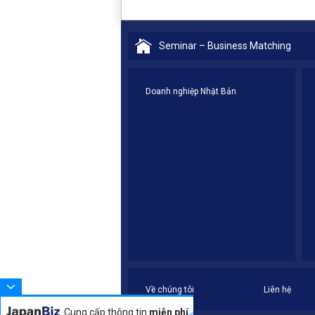
Seminar – Business Matching
Doanh nghiệp Nhật Bản
Về chúng tôi
Liên hệ
Cung cấp thông tin
miễn phí