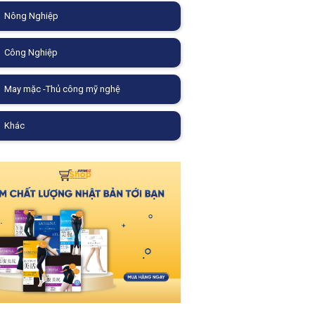
Nông Nghiệp
Công Nghiệp
May mặc -Thủ công mỹ nghệ
Khác