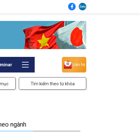
minar
Liên hệ
 mục
Tìm kiếm theo từ khóa
theo ngành