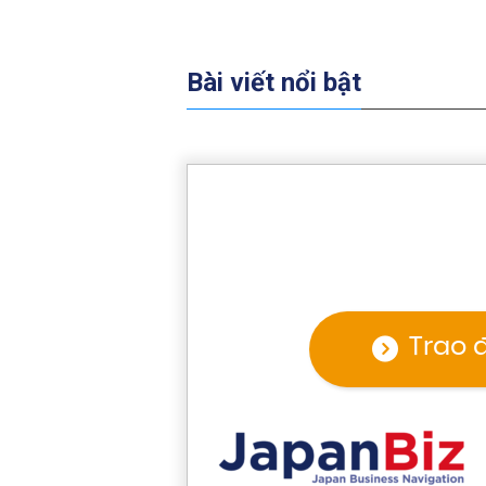
Bài viết nổi bật
Trao 