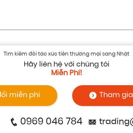
Tìm kiếm đối tác xúc tiến thương mại sang Nhật
Hãy liên hệ với chúng tôi
Miễn Phí!
đổi miễn phí
Tham gia
0969 046 784
trading