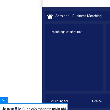
Seminar – Business Matching
Doanh nghiệp Nhật Bản
Về chúng tôi
Liên hệ
Cung cấp thông tin
miễn phí