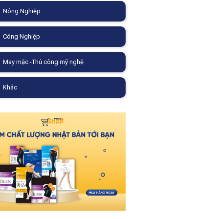
Nông Nghiệp
Công Nghiệp
May mặc -Thủ công mỹ nghệ
Khác