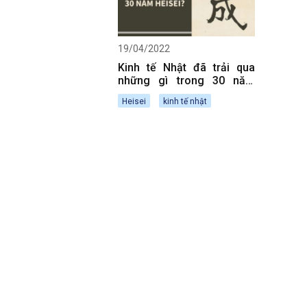
19/04/2022
Kinh tế Nhật đã trải qua
những gì trong 30 năm
Heisei?
Heisei
kinh tế nhật