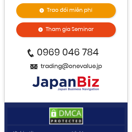
Trao đổi miễn phí
Tham gia Seminar
0969 046 784
trading@onevalue.jp