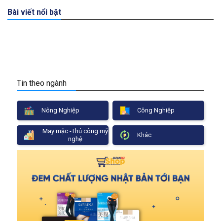
Bài viết nổi bật
Tin theo ngành
Nông Nghiệp
Công Nghiệp
May mặc -Thủ công mỹ
Khác
nghệ