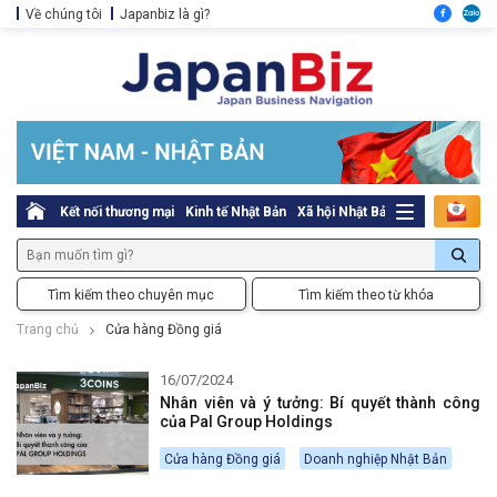
Về chúng tôi
Japanbiz là gì?
Kết nối thương mại
Kinh tế Nhật Bản
Xã hội Nhật Bản
Thủ tục pháp l
Tìm kiếm theo chuyên mục
Tìm kiếm theo từ khóa
Trang chủ
Cửa hàng Đồng giá
16/07/2024
Nhân viên và ý tưởng: Bí quyết thành công
của Pal Group Holdings
Cửa hàng Đồng giá
Doanh nghiệp Nhật Bản