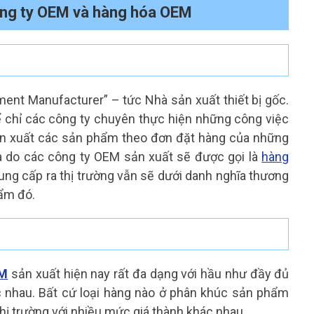
ông ty OEM và hàng hóa OEM
pment Manufacturer” – tức Nhà sản xuất thiết bị gốc.
 chỉ các công ty chuyên thực hiện những công việc
ản xuất các sản phẩm theo đơn đặt hàng của những
óa do các công ty OEM sản xuất sẽ được gọi là
hàng
ng cấp ra thị trường vẫn sẽ dưới danh nghĩa thương
hẩm đó.
EM
sản xuất hiện nay rất đa dạng với hầu như đầy đủ
c nhau. Bất cứ loại hàng nào ở phân khúc sản phẩm
thị trường với nhiều mức giá thành khác nhau.