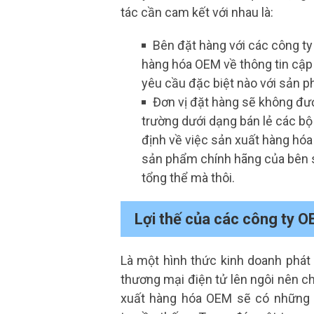
tác cần cam kết với nhau là:
Bên đặt hàng với các công ty
hàng hóa OEM về thông tin cập
yêu cầu đặc biệt nào với sản 
Đơn vị đặt hàng sẽ không đượ
trường dưới dạng bán lẻ các bộ
định về việc sản xuất hàng hóa 
sản phẩm chính hãng của bên 
tổng thể mà thôi.
Lợi thế của các công ty O
Là một hình thức kinh doanh phát 
thương mại điện tử lên ngôi nên 
xuất hàng hóa OEM sẽ có những k