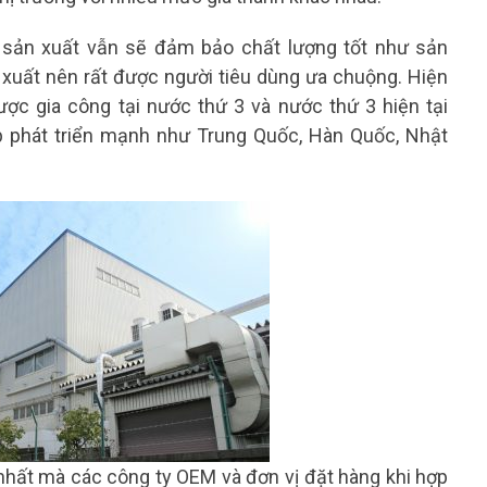
 sản xuất vẫn sẽ đảm bảo chất lượng tốt như sản
xuất nên rất được người tiêu dùng ưa chuộng. Hiện
c gia công tại nước thứ 3 và nước thứ 3 hiện tại
 phát triển mạnh như Trung Quốc, Hàn Quốc, Nhật
nhất mà các công ty OEM và đơn vị đặt hàng khi hợp