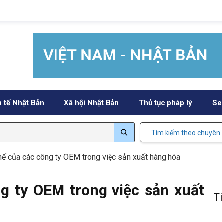
h tế Nhật Bản
Xã hội Nhật Bản
Thủ tục pháp lý
Se
Tìm kiếm theo chuyên
thế của các công ty OEM trong việc sản xuất hàng hóa
ng ty OEM trong việc sản xuất
T