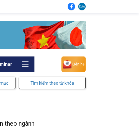
minar
Liên hệ
 mục
Tìm kiếm theo từ khóa
in theo ngành