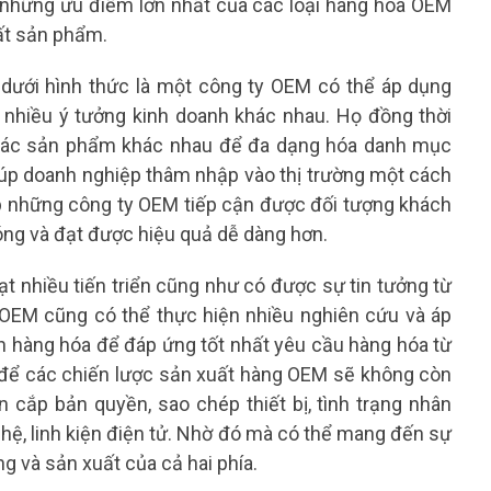
g những ưu điểm lớn nhất của các loại hàng hóa OEM
uất sản phẩm.
dưới hình thức là một công ty OEM có thể áp dụng
t nhiều ý tưởng kinh doanh khác nhau. Họ đồng thời
 các sản phẩm khác nhau để đa dạng hóa danh mục
iúp doanh nghiệp thâm nhập vào thị trường một cách
úp những công ty OEM tiếp cận được đối tượng khách
ng và đạt được hiệu quả dễ dàng hơn.
t nhiều tiến triển cũng như có được sự tin tưởng từ
y OEM cũng có thể thực hiện nhiều nghiên cứu và áp
n hàng hóa để đáp ứng tốt nhất yêu cầu hàng hóa từ
h để các chiến lược sản xuất hàng OEM sẽ không còn
 cắp bản quyền, sao chép thiết bị, tình trạng nhân
nghệ, linh kiện điện tử. Nhờ đó mà có thể mang đến sự
ng và sản xuất của cả hai phía.