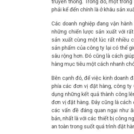
truyền thống. Trong đó, một tron
phải kể đến chính là ở khâu sản x
Các doanh nghiệp đang vận hành 
những chiến lược sản xuất với rấ
sản xuất cùng một lúc rất nhiều
sản phẩm của công ty lại có thể g
sâu rộng hơn. Đó cũng là cách gi
hàng mục tiêu một cách nhanh chó
Bên cạnh đó, để việc kinh doanh đạ
phía các đơn vị đặt hàng, công t
dụng những kết quả thành công lê
đơn vị đặt hàng. Đây cũng là các
các vấn đề đáng quan ngại như ăn
bản, nhất là với các thiết bị công 
an toàn trong suốt quá trình đặt hà