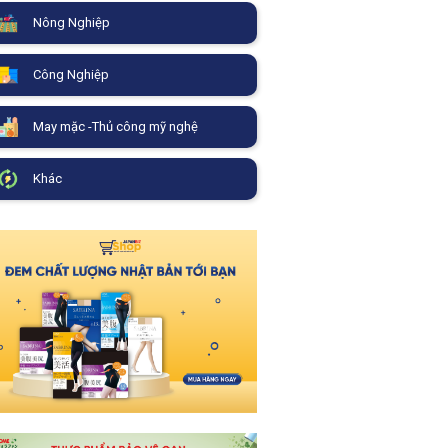
Nông Nghiệp
Công Nghiệp
May mặc -Thủ công mỹ nghệ
Khác