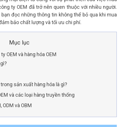
công ty OEM đã trở nên quen thuộc với nhiều người.
n bạn đọc những thông tin không thể bỏ qua khi mua
m bảo chất lượng và tối ưu chi phí.
Mục lục
g ty OEM và hàng hóa OEM
 gì?
trong sản xuất hàng hóa là gì?
OEM và các loại hàng truyền thống
M, ODM và OBM