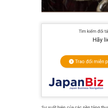
Tìm kiếm đối t
Hãy li
Trao đổi miễn p
Sự xuất hiện của các nền tảng thư