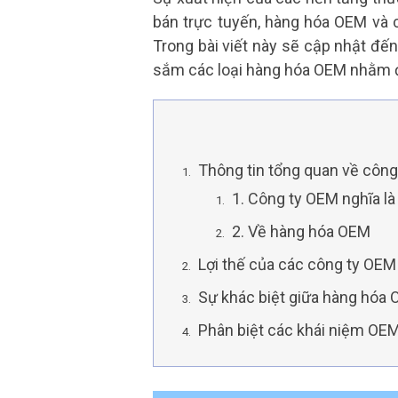
bán trực tuyến, hàng hóa OEM và 
Trong bài viết này sẽ cập nhật đế
sắm các loại hàng hóa OEM nhằm đả
Thông tin tổng quan về côn
1. Công ty OEM nghĩa là
2. Về hàng hóa OEM
Lợi thế của các công ty OEM 
Sự khác biệt giữa hàng hóa 
Phân biệt các khái niệm OE