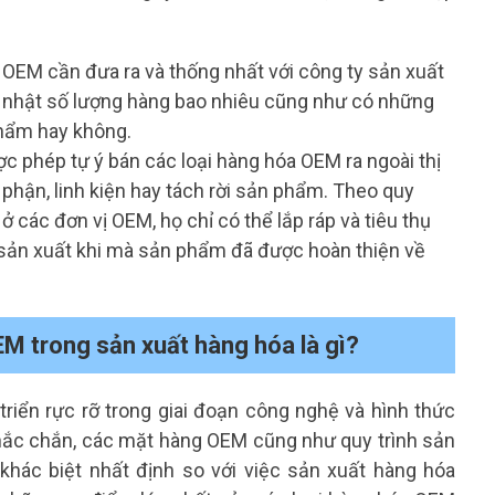
 OEM cần đưa ra và thống nhất với công ty sản xuất
 nhật số lượng hàng bao nhiêu cũng như có những
phẩm hay không.
c phép tự ý bán các loại hàng hóa OEM ra ngoài thị
 phận, linh kiện hay tách rời sản phẩm. Theo quy
ở các đơn vị OEM, họ chỉ có thể lắp ráp và tiêu thụ
sản xuất khi mà sản phẩm đã được hoàn thiện về
EM trong sản xuất hàng hóa là gì?
triển rực rỡ trong giai đoạn công nghệ và hình thức
chắc chắn, các mặt hàng OEM cũng như quy trình sản
hác biệt nhất định so với việc sản xuất hàng hóa