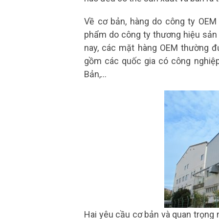
Về cơ bản, hàng do công ty OEM
phẩm do công ty thương hiệu sản 
nay, các mặt hàng OEM thường đượ
gồm các quốc gia có công nghiệp
Bản,…
Hai yêu cầu cơ bản và quan trọng 