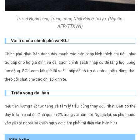
Trụ sở Ngân hàng Trung ương Nhật Bản ở Tokyo. (Nguồn:
AFP/TTXVN)
Vai trò của chính phủ và BOJ
Chính phủ Nhật Bản đang đẩy mạnh các biện pháp kích thích chi tiêu, như
trợ cấp cho hộ gia đình và cải cách chính sách nhập cư để tăng lực lượng
lao động. BOJ cam kết giữ lãi suất thấp để hỗ trợ doanh nghiệp, đồng thời
theo dõi chặt chẽ các chỉ số kinh tế.
Triển vọng dài hạn
Nếu tiền lương tiếp tục tăng và tâm lý tiêu dùng thay đổi, Nhật Bản có thể
duy trì lạm phát ổn định quanh 2% trong vài năm tới. Ngược lại, sự phụ thuộc
vào yếu tố ngoại lai khiến nguy cơ giảm phát tái diễn vẫn hiện hữu.