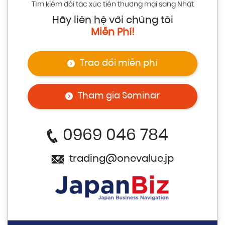
Tìm kiếm đối tác xúc tiến thương mại sang Nhật
Hãy liên hệ với chúng tôi
Miễn Phí!
Trao đổi miễn phí
Tham gia Seminar
0969 046 784
trading@onevalue.jp