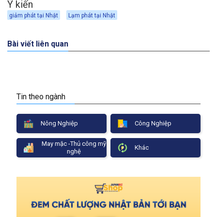
Ý kiến
giảm phát tại Nhật
Lạm phát tại Nhật
Bài viết liên quan
Tin theo ngành
Nông Nghiệp
Công Nghiệp
May mặc -Thủ công mỹ
Khác
nghệ