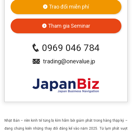
Trao đổi miễn phí
Tham gia Seminar
0969 046 784
trading@onevalue.jp
Nhật Bản – nền kinh tế từng bị kìm hãm bởi giảm phát trong hàng thập kỷ –
đang chứng kiến những thay đổi đáng kể vào năm 2025. Từ lạm phát vượt