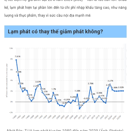
kể, lạm phát hiện tại phần lớn đến từ chi phí nhập khẩu tăng cao, như năng
lượng và thực phẩm, thay vì sức cầu nội địa mạnh mẽ.
Lạm phát có thay thế giảm phát không?
Nhật Bản: Tỷ lệ lạm phát từ năm 1980 đến năm 2029 (Ảnh: Statista).