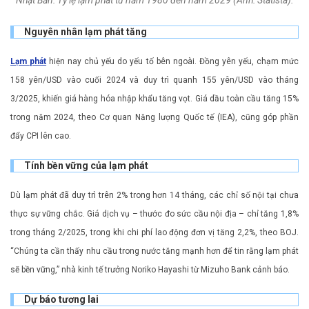
Nguyên nhân lạm phát tăng
Lạm phát
hiện nay chủ yếu do yếu tố bên ngoài. Đồng yên yếu, chạm mức
158 yên/USD vào cuối 2024 và duy trì quanh 155 yên/USD vào tháng
3/2025, khiến giá hàng hóa nhập khẩu tăng vọt. Giá dầu toàn cầu tăng 15%
trong năm 2024, theo Cơ quan Năng lượng Quốc tế (IEA), cũng góp phần
đẩy CPI lên cao.
Tính bền vững của lạm phát
Dù lạm phát đã duy trì trên 2% trong hơn 14 tháng, các chỉ số nội tại chưa
thực sự vững chắc. Giá dịch vụ – thước đo sức cầu nội địa – chỉ tăng 1,8%
trong tháng 2/2025, trong khi chi phí lao động đơn vị tăng 2,2%, theo BOJ.
“Chúng ta cần thấy nhu cầu trong nước tăng mạnh hơn để tin rằng lạm phát
sẽ bền vững,” nhà kinh tế trưởng Noriko Hayashi từ Mizuho Bank cảnh báo.
Dự báo tương lai