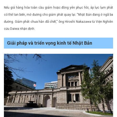
Nếu giá hàng hóa toàn cầu giảm hoặc đồng yên phục hồi, áp lực lạm phát
có thể tan biến, mở đường cho giảm phát quay lại. “Nhật Bản đang ở ngã ba
đường. Giảm phát chưa hẳn đã chết,” ông Hiroshi Nakazawa từ Viện Nghiên
cứu Daiwa nhận định.
Giải pháp và triển vọng kinh tế Nhật Bản