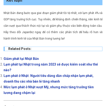
Kết luận
Nhật Bản đang bước qua giai đoạn giảm phát tồi tệ nhất, với lạm phát 4% và
GDP tăng trưởng tích cực. Tuy nhiên, để khẳng định chiến thắng, nền kinh tế
cần vượt qua thách thức nội tại và giảm phụ thuộc vào biến động toàn cầu.
Hãy theo dõi Japanbiz ngay để có thêm các phân tích để hiểu rõ hơn về
hành trình kinh tế của Nhật Bản trong tương lai!
Related Posts:
Giảm phát tại Nhật Bản
Lạm phát tại Nhật trong năm 2023 sẽ được kiểm soát như thế
nào?
Lạm phát ở Nhật: Người tiêu dùng dần chấp nhận lạm phát,
doanh thu các nhà bán lẻ tăng nhanh
Mức lạm phát ở Nhật vượt Mỹ, nhưng mức tăng trưởng tiền
lương đang chậm lại