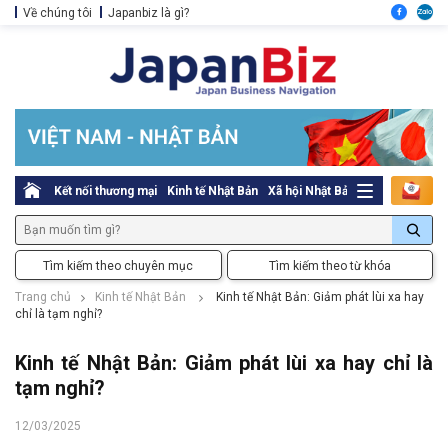
Về chúng tôi
Japanbiz là gì?
Kết nối thương mại
Kinh tế Nhật Bản
Xã hội Nhật Bản
Thủ tục pháp l
Tìm kiếm theo chuyên mục
Tìm kiếm theo từ khóa
Trang chủ
Kinh tế Nhật Bản
Kinh tế Nhật Bản: Giảm phát lùi xa hay
chỉ là tạm nghỉ?
Kinh tế Nhật Bản: Giảm phát lùi xa hay chỉ là
tạm nghỉ?
12/03/2025