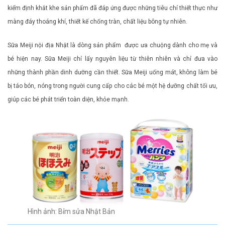
kiểm định khắt khe sản phẩm đã đáp ứng được những tiêu chí thiết thực như
màng đáy thoáng khí, thiết kế chống tràn, chất liệu bông tự nhiên.
Sữa Meiji nội địa Nhật là dòng sản phẩm được ưa chuộng dành cho mẹ và
bé hiện nay. Sữa Meiji chỉ lấy nguyên liệu từ thiên nhiên và chỉ đưa vào
những thành phần dinh dưỡng cần thiết. Sữa Meiji uống mát, không làm bé
bị táo bón, nóng trong người cung cấp cho các bé một hệ dưỡng chất tối ưu,
giúp các bé phát triển toàn diện, khỏe mạnh.
Hình ảnh: Bỉm sửa Nhật Bản