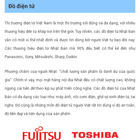
Đồ điện tử
Thị trường điện tử Việt Nam là một thị trường sôi động và đa dạng, với nhiều
thương hiệu đến từ khắp nơi trên thế giới. Tuy nhiên, các đồ điện tử Nhật Bản
vẫn có một vị thế nhất định và được tin dùng bởi người Việt từ bao đời nay.
Các thương hiệu điện tử Nhật Bản mà 90% đều biết có thể kể đến như
Panasonic, Sony, Mitsubishi, Sharp, Daikin.
Phương châm của người Nhật: “chất lượng sản phẩm là danh dự của quốc
gia”. Chính vì vậy, mọi mặt hàng nội địa Nhật đều có chất lượng cao, không
ngừng cải tiến để theo kịp sự phát triển công nghệ. Các đồ điện tử của Nhật
Bản có đa dạng các loại như: máy ảnh, nồi cơm điện, ghế vệ sinh điện tử, tai
nghe. Đó cũng là những món đồ điện tử người Việt rất tin dùng vì độ an toàn,
độ bền đẹp và tiện dụng của sản phẩm.