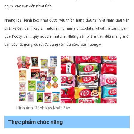
người Việt săn đón nhiệt tình.
Những loại bánh kẹo Nhật được yêu thích hàng đầu tại Việt Nam đầu tiên
phải kể đến bánh kẹo vị matcha như nama chocolate, kitkat trà xanh, bánh
que Pocky, bánh quy socola matcha. Những sản phẩm trên đều mang một
bản sắc rất riêng, dù rất đa dạng về màu sắc, loại, hương vị.
Hình ảnh: Bánh kẹo Nhật Bản
Thực phẩm chức năng