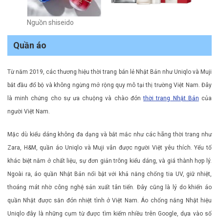
Nguồn shiseido
Quần áo
Từ năm 2019, các thương hiệu thời trang bán lẻ Nhật Bản như Uniqlo và Muji
bắt đầu đổ bộ và không ngừng mở rộng quy mô tại thị trường Việt Nam. Đây
là minh chứng cho sự ưa chuộng và chào đón
thời trang Nhật Bản
của
người Việt Nam.
Mặc dù kiểu dáng không đa dạng và bắt mắc như các hãng thời trang như
Zara, H&M, quần áo Uniqlo và Muji vẫn được người Việt yêu thích. Yếu tố
khác biệt nằm ở chất liệu, sự đơn giản trông kiểu dáng, và giá thành hợp lý.
Ngoài ra, áo quần Nhật Bản nổi bật với khả năng chống tia UV, giữ nhiệt,
thoáng mát nhờ công nghệ sản xuất tân tiến. Đây cũng là lý do khiến áo
quần Nhật được săn đón nhiệt tình ở Việt Nam. Áo chống nắng Nhật hiệu
Uniqlo đây là những cụm từ được tìm kiếm nhiều trên Google, dựa vào số