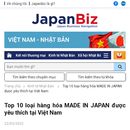
Về chúng tôi
Japanbiz là gì?
Kết nối thương mại
Kinh tế Nhật Bản
Xã hội Nhật Bản
Thủ tục pháp l
Tìm kiếm theo chuyên mục
Tìm kiếm theo từ khóa
Trang chủ
Kinh tế Nhật Bản
Top 10 loại hàng hóa MADE IN JAPAN
được yêu thích tại Việt Nam
Top 10 loại hàng hóa MADE IN JAPAN được
yêu thích tại Việt Nam
22/03/2022