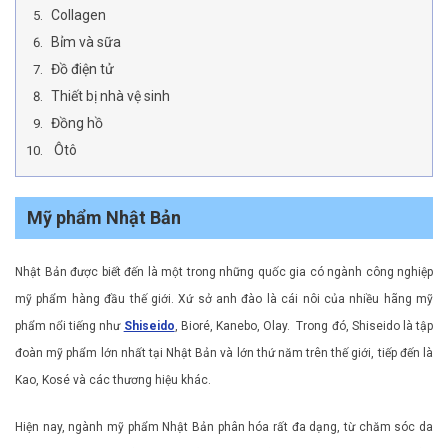
Collagen
Bỉm và sữa
Đồ điện tử
Thiết bị nhà vệ sinh
Đồng hồ
Ôtô
Mỹ phẩm Nhật Bản
Nhật Bản được biết đến là một trong những quốc gia có ngành công nghiệp
mỹ phẩm hàng đầu thế giới. Xứ sở anh đào là cái nôi của nhiều hãng mỹ
phẩm nổi tiếng như
Shiseido
, Bioré, Kanebo, Olay. Trong đó, Shiseido là tập
đoàn mỹ phẩm lớn nhất tại Nhật Bản và lớn thứ năm trên thế giới, tiếp đến là
Kao, Kosé và các thương hiệu khác.
Hiện nay, ngành mỹ phẩm Nhật Bản phân hóa rất đa dạng, từ chăm sóc da