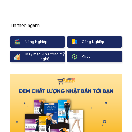
Tin theo ngành
Nông Nghiệp
Công Nghiệp
May mặc -Thủ công mỹ
Khác
nghệ