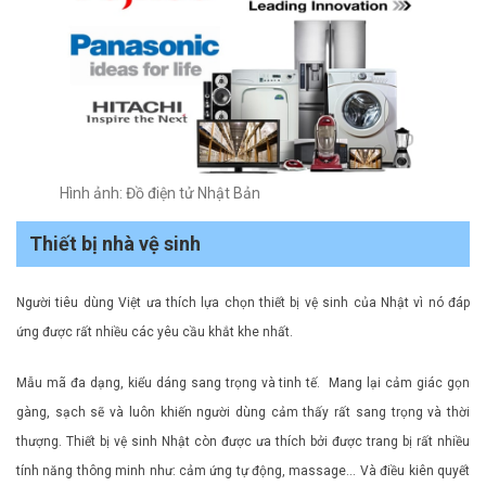
Hình ảnh: Đồ điện tử Nhật Bản
Thiết bị nhà vệ sinh
Người tiêu dùng Việt ưa thích lựa chọn thiết bị vệ sinh của Nhật vì nó đáp
ứng được rất nhiều các yêu cầu khắt khe nhất.
Mẫu mã đa dạng, kiểu dáng sang trọng và tinh tế. Mang lại cảm giác gọn
gàng, sạch sẽ và luôn khiến người dùng cảm thấy rất sang trọng và thời
thượng. Thiết bị vệ sinh Nhật còn được ưa thích bởi được trang bị rất nhiều
tính năng thông minh như: cảm ứng tự động, massage… Và điều kiên quyết