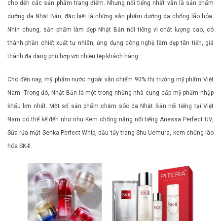
cho đến các sản phẩm trang điểm. Nhưng nổi tiếng nhất vẫn là sản phẩm
dưỡng da Nhật Bản, đặc biệt là những sản phẩm dưỡng da chống lão hóa.
Nhìn chung, sản phẩm làm đẹp Nhật Bản nổi tiếng vì chất lượng cao, có
thành phần chiết xuất tự nhiên, ứng dụng công nghệ làm đẹp tân tiến, giá
thành đa dạng phù hợp với nhiều tệp khách hàng.
Cho đến nay, mỹ phẩm nước ngoài vẫn chiếm 90% thị trường mỹ phẩm Việt
Nam. Trong đó, Nhật Bản là một trong những nhà cung cấp mỹ phẩm nhập
khẩu lớn nhất. Một số sản phẩm chăm sóc da Nhật Bản nổi tiếng tại Việt
Nam có thể kể đến như như Kem chống nắng nổi tiếng Anessa Perfect UV,
Sữa rửa mặt Senka Perfect Whip, dầu tẩy trang Shu Uemura, kem chống lão
hóa SK-II.