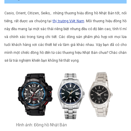
Casio, Orient, Citizen, Seiko,.. những thương hiệu đồng hồ Nhật Bản tốt, nổi
tiếng, rất được ưa chuộng tại
thị trường Việt Nam
. Mỗi thương hiệu đồng hồ
này đều mang lại một sắc thái riêng biệt nhưng đều có độ bền cao, tính tỉ mỉ
và chính xác trong từng chi tiết. Các dòng sản phẩm phù hợp với mọi lứa
tuổi khách hàng với các thiết kế và tầm giá khác nhau. Vậy bạn đã có cho
mình một chiếc đồng hồ đến từ các thương hiệu Nhật Bản chưa? Chắc chắn
sẽ là trải nghiệm khiến bạn không hề thất vọng.
Hình ảnh: Đồng hồ Nhật Bản