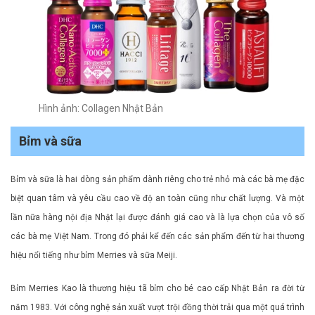
Hình ảnh: Collagen Nhật Bản
Bỉm và sữa
Bỉm và sữa là hai dòng sản phẩm dành riêng cho trẻ nhỏ mà các bà mẹ đặc
biệt quan tâm và yêu cầu cao về độ an toàn cũng như chất lượng. Và một
lần nữa hàng nội địa Nhật lại được đánh giá cao và là lựa chọn của vô số
các bà mẹ Việt Nam. Trong đó phải kể đến các sản phẩm đến từ hai thương
hiệu nổi tiếng như bỉm Merries và sữa Meiji.
Bỉm Merries Kao là thương hiệu tã bỉm cho bé cao cấp Nhật Bản ra đời từ
năm 1983. Với công nghệ sản xuất vượt trội đồng thời trải qua một quá trình