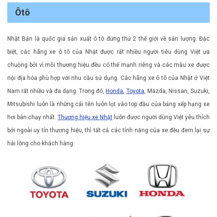
Ôtô
Nhật Bản là quốc gia sản xuất ô tô đứng thứ 2 thế giới về sản lượng. Đặc
biệt, các hãng xe ô tô của Nhật được rất nhiều người tiêu dùng Việt ưa
chuộng bởi vì mỗi thương hiệu đều có thế mạnh riêng và các mẫu xe được
nội địa hóa phù hợp với nhu cầu sử dụng. Các hãng xe ô tô của Nhật ở Việt
Nam rất nhiều và đa dạng. Trong đó,
Honda
,
Toyota
, Mazda, Nissan, Suzuki,
Mitsubishi luôn là những cái tên luôn lọt vào top đầu của bảng xếp hạng xe
hơi bán chạy nhất.
Thương hiệu xe Nhật
luôn được người dùng Việt yêu thích
bởi ngoài uy tín thương hiệu, thì tất cả các tính năng của xe đều đem lại sự
hài lòng cho khách hàng.