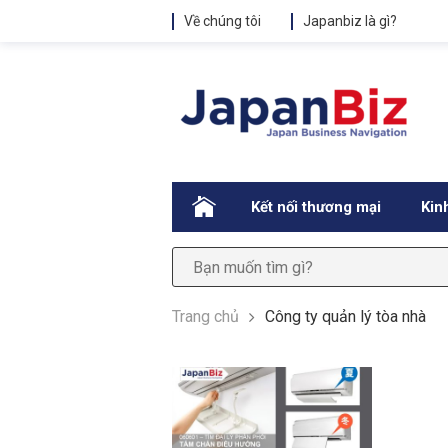
Về chúng tôi
Japanbiz là gì?
.
Kết nối thương mại
Kin
Trang chủ
Công ty quản lý tòa nhà