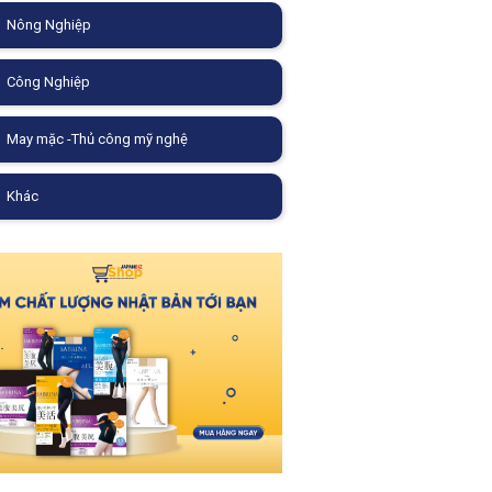
Nông Nghiệp
Công Nghiệp
May mặc -Thủ công mỹ nghệ
Khác