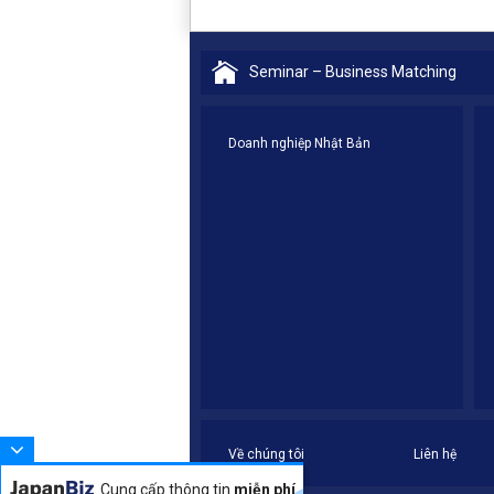
Seminar – Business Matching
Doanh nghiệp Nhật Bản
Về chúng tôi
Liên hệ
Cung cấp thông tin
miễn phí