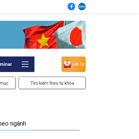
minar
Liên hệ
 mục
Tìm kiếm theo từ khóa
theo ngành