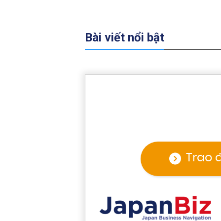
Bài viết nổi bật
Trao 