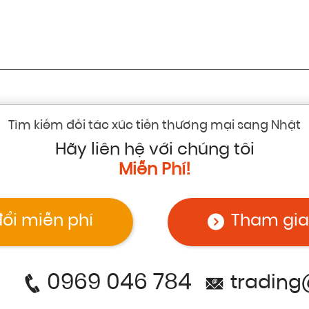
Tìm kiếm đối tác xúc tiến thương mại sang Nhật
Hãy liên hệ với chúng tôi
Miễn Phí!
đổi miễn phí
Tham gia
0969 046 784
trading