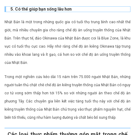
5. Có thể giúp bạn sống lâu hơn
Nhật Bản là một trong những quốc gia có tuổi thọ trung bình cao nhất thế
giới, mà nhiều chuyên gia cho rằng chế độ ăn uống truyền thống của Nhật
Bản. Trên thực tế, đảo Okinawa của Nhật Bản được coi là Blue Zone, là khu
vực có tuổi thọ cực cao. Hãy nhớ rằng chế độ ăn kiêng Okinawa tập trung
nhiều vào khoai lang và ít gạo, cá hơn so với chế độ ăn uống truyền thống
của Nhật Bản.
Trong một nghiên cứu kéo dài 15 năm trên 75.000 người Nhật Bản, những
người tuân thủ chặt chẽ chế độ ăn kiêng truyền thống của Nhật Bản có nguy
cơ tử vong sớm thấp hơn tới 15% so với những người ăn theo chế độ ăn
phương Tây. Các chuyên gia liên kết việc tăng tuổi thọ này với chế độ ăn
kiêng truyền thống của Nhật Bản chú trọng vào thực phẩm nguyên hạt, chế
biến tối thiểu, cũng như hàm lượng đường và chất béo bổ sung thấp.
Các loại thực phẩm thường góp mặt trong chế