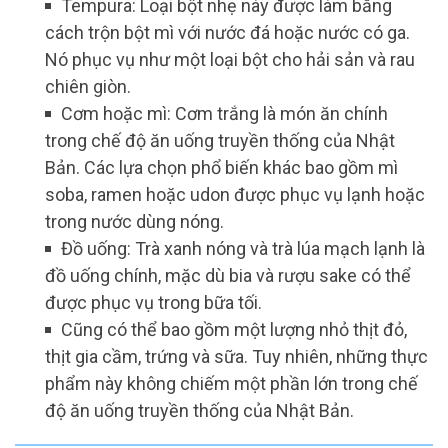
Tempura: Loại bột nhẹ này được làm bằng
cách trộn bột mì với nước đá hoặc nước có ga.
Nó phục vụ như một loại bột cho hải sản và rau
chiên giòn.
Cơm hoặc mì: Cơm trắng là món ăn chính
trong chế độ ăn uống truyền thống của Nhật
Bản. Các lựa chọn phổ biến khác bao gồm mì
soba, ramen hoặc udon được phục vụ lạnh hoặc
trong nước dùng nóng.
Đồ uống: Trà xanh nóng và trà lúa mạch lạnh là
đồ uống chính, mặc dù bia và rượu sake có thể
được phục vụ trong bữa tối.
Cũng có thể bao gồm một lượng nhỏ thịt đỏ,
thịt gia cầm, trứng và sữa. Tuy nhiên, những thực
phẩm này không chiếm một phần lớn trong chế
độ ăn uống truyền thống của Nhật Bản.