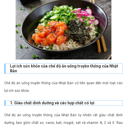
Lợi ích sức khỏe của chế độ ăn uống truyền thống của Nhật
Bản
Chế độ ăn uống truyền thống của Nhật Bản có liên quan đến một loạt các
lợi ích sức khỏe.
1. Giàu chất dinh dưỡng và các hợp chất có lợi
Chế độ ăn uống truyền thống của Nhật Bản tự nhiên rất giàu chất dinh
dưỡng, bao gồm chất xơ, canxi, kali, magiê, sắt và vitamin A, C và E. Rau