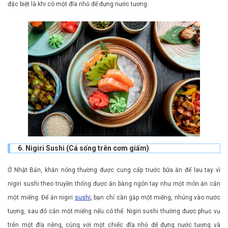
đặc biệt là khi có một đĩa nhỏ để đựng nước tương.
6. Nigiri Sushi (Cá sống trên cơm giấm)
Ở Nhật Bản, khăn nóng thường được cung cấp trước bữa ăn để lau tay vì
nigiri sushi theo truyền thống được ăn bằng ngón tay như một món ăn cắn
một miếng. Để ăn nigiri
sushi
, bạn chỉ cần gắp một miếng, nhúng vào nước
tương, sau đó cắn một miếng nếu có thể. Nigiri sushi thường được phục vụ
trên một đĩa riêng, cùng với một chiếc đĩa nhỏ để đựng nước tương và