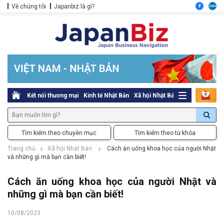
Về chúng tôi
Japanbiz là gì?
Kết nối thương mại
Kinh tế Nhật Bản
Xã hội Nhật Bản
Thủ tục pháp l
Tìm kiếm theo chuyên mục
Tìm kiếm theo từ khóa
Trang chủ
Xã hội Nhật Bản
Cách ăn uống khoa học của người Nhật
và những gì mà bạn cần biết!
Cách ăn uống khoa học của người Nhật và
những gì mà bạn cần biết!
10/08/2023