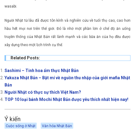
wasabi.
Người Nhật từ lâu đã được tôn kính và nghiên cứu về tuổi thọ cao, cao hơn
hầu hết mọi nơi trên thế giới. Đó là nhờ một phần lớn ở chế độ ăn uống
truyền thống của Nhật Bản rất lành mạnh và các bữa ăn của họ đều được
xây dựng theo một lịch trình cụ thể.
Related Posts:
Sashimi – Tinh hoa ẩm thực Nhật Bản
Yakuza Nhật Bản – Bật mí về nguồn thu nhập của giới mafia Nhật
Bản
Người Nhật có thực sự thích Việt Nam?
TOP 10 loại bánh Mochi Nhật Bản được yêu thích nhất hiện nay!
Ý kiến
Cuộc sống ở Nhật
Văn hóa Nhật Bản