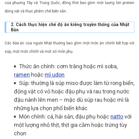
của phương Tây và Trung Quốc, đồng thời bao gồm một lượng lớn protein
động vật và thực phẩm chế biến sẵn.
2. Cách thực hiện chế độ ăn kiêng truyền thống của Nhật
Bản
Các bữa ăn của người Nhật thường bao gồm một món ăn chính kết hợp với
súp, một món chính và một số món phụ.
Thức ăn chính: cơm trắng hoặc mì soba,
ramen
hoặc
mì udon
Súp: thường là súp miso được làm từ rong biển,
động vật có vỏ hoặc đậu phụ và rau trong nước
đậu nành lên men – mặc dù súp rau hoặc mì là
những lựa chọn phổ biến khác
Món chính: cá, hải sản, đậu phụ hoặc
natto
với
một lượng nhỏ thịt, thịt gia cầm hoặc trứng tùy
chọn