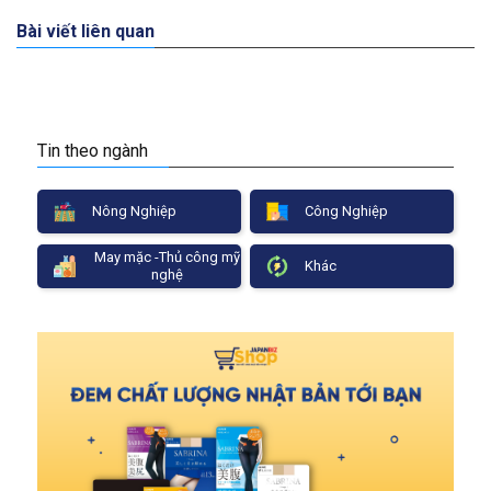
Bài viết liên quan
Tin theo ngành
Nông Nghiệp
Công Nghiệp
May mặc -Thủ công mỹ
Khác
nghệ