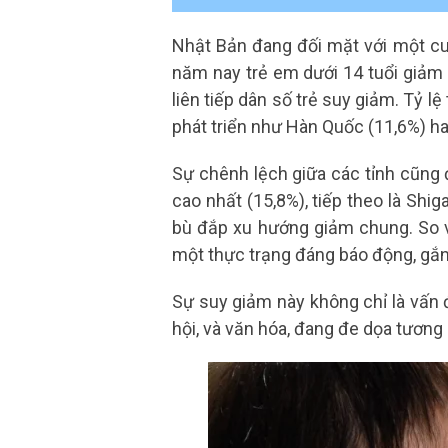
Nhật Bản đang đối mặt với một 
năm nay trẻ em dưới 14 tuổi giảm
liên tiếp dân số trẻ suy giảm. Tỷ l
phát triển như Hàn Quốc (11,6%) h
Sự chênh lệch giữa các tỉnh cũng 
cao nhất (15,8%), tiếp theo là Shi
bù đắp xu hướng giảm chung. So vớ
một thực trạng đáng báo động, gắn l
Sự suy giảm này không chỉ là vấn đ
hội, và văn hóa, đang đe dọa tương