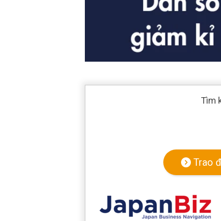
Tìm 
Trao đ