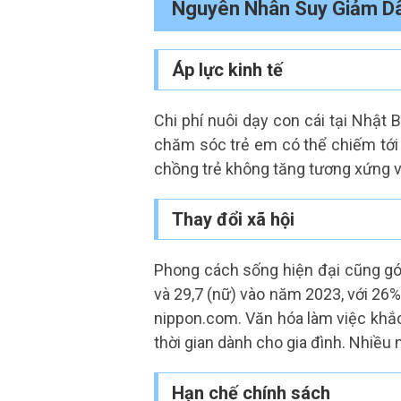
Nguyên Nhân Suy Giảm Dâ
Áp lực kinh tế
Chi phí nuôi dạy con cái tại Nhật B
chăm sóc trẻ em có thể chiếm tới 
chồng trẻ không tăng tương xứng vớ
Thay đổi xã hội
Phong cách sống hiện đại cũng góp
và 29,7 (nữ) vào năm 2023, với 26%
nippon.com. Văn hóa làm việc khắc n
thời gian dành cho gia đình. Nhiều n
Hạn chế chính sách