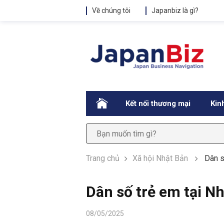
Về chúng tôi
Japanbiz là gì?
.
Kết nối thương mại
Kin
Trang chủ
Xã hội Nhật Bản
Dân s
Dân số trẻ em tại Nh
08/05/2025