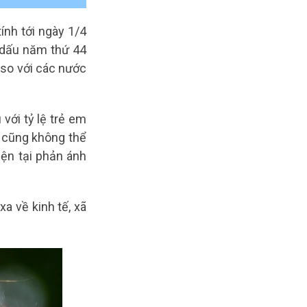
ính tới ngày 1/4
 dấu năm thứ 44
u so với các nước
với tỷ lệ trẻ em
y cũng không thể
iện tại phản ánh
a về kinh tế, xã