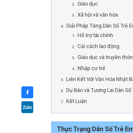
Giáo dục
Xã hội và văn hóa
Giải Pháp Tăng Dân Số Trẻ 
Hỗ trợ tài chính
Cải cách lao động
Giáo dục và truyền thô
Nhập cư trẻ
Liên Kết Với Văn Hóa Nhật 
Dự Báo và Tương Lai Dân Số
Kết Luận
Thực Trạng Dân Số Trẻ E