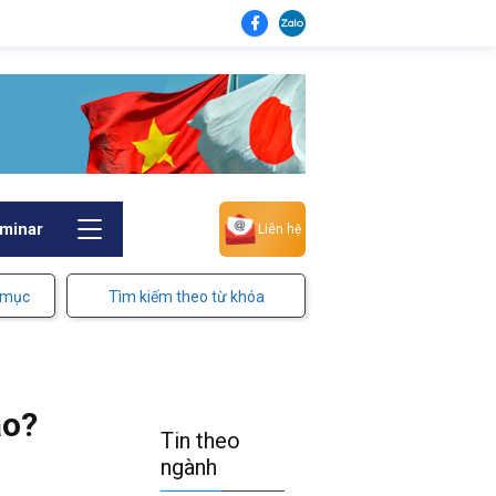
minar
Liên hệ
 mục
Tìm kiếm theo từ khóa
ao?
Tin theo
ngành