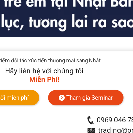
kiếm đối tác xúc tiến thương mại sang Nhật
Hãy liên hệ với chúng tôi
Miễn Phí!
ổi miễn phí
Tham gia Seminar
0969 046 7
trading@on