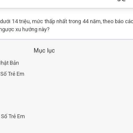
ưới 14 triệu, mức thấp nhất trong 44 năm, theo báo cá
 ngược xu hướng này?
Mục lục
Nhật Bản
 Số Trẻ Em
 Số Trẻ Em