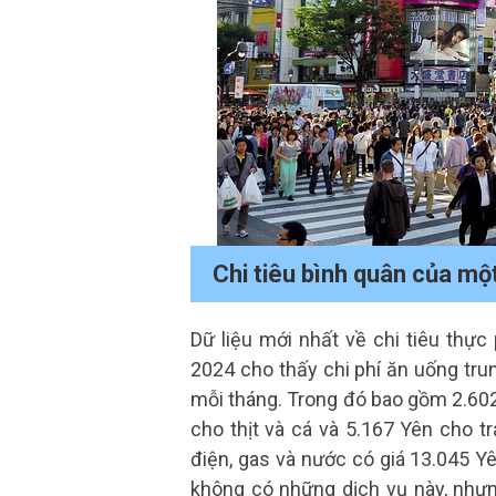
Chi tiêu bình quân của mộ
Dữ liệu mới nhất về chi tiêu thự
2024 cho thấy chi phí ăn uống tru
mỗi tháng. Trong đó bao gồm 2.602
cho thịt và cá và 5.167 Yên cho tr
điện, gas và nước có giá 13.045 Y
không có những dịch vụ này, nhưn