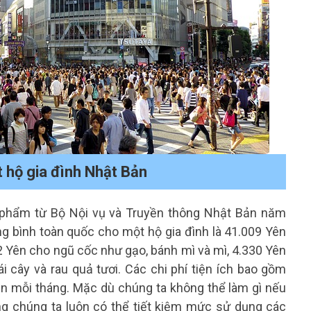
t hộ gia đình Nhật Bản
c phẩm từ Bộ Nội vụ và Truyền thông Nhật Bản năm
ng bình toàn quốc cho một hộ gia đình là 41.009 Yên
 Yên cho ngũ cốc như gạo, bánh mì và mì, 4.330 Yên
ái cây và rau quả tươi. Các chi phí tiện ích bao gồm
ên mỗi tháng. Mặc dù chúng ta không thể làm gì nếu
g chúng ta luôn có thể tiết kiệm mức sử dụng các