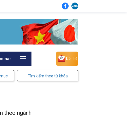
minar
Liên hệ
 mục
Tìm kiếm theo từ khóa
in theo ngành