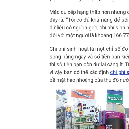
Mặc dù xếp hạng thấp hơn nhưng 
đây là: “Tôi có đủ khả năng để sốn
dữ liệu có nguồn gốc, chi phí sinh
đối với một người là khoảng 166.7
Chi phí sinh hoạt là một chỉ số đo
sống hàng ngày và số tiền bạn kiế
thì số tiền bạn còn dư lại càng ít.
vì vậy bạn có thể xác định
chi phí 
bề mặt hào nhoáng của thủ đô nướ