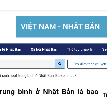
h tế Nhật Bản
Xã hội Nhật Bản
Thủ tục pháp lý
Se
Tìm kiếm theo chuyên
í sinh hoạt trung bình ở Nhật Bản là bao nhiêu?
trung bình ở Nhật Bản là bao
T