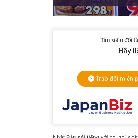
Tìm kiếm đối t
Hãy li
Trao đổi miễn p
Nhật Bản nổi tiếng với chi phí sin