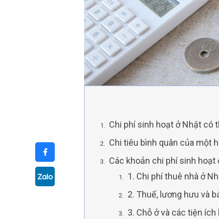
Chi phí sinh hoạt ở Nhật có 
Chi tiêu bình quân của một 
Các khoản chi phí sinh hoạt
1. Chi phí thuê nhà ở N
2. Thuế, lương hưu và b
3. Chỗ ở và các tiện ích