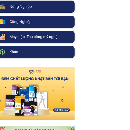
Nông Nghiệp
Công Nghiệp
May mặc -Thủ công mỹ nghệ
Khác