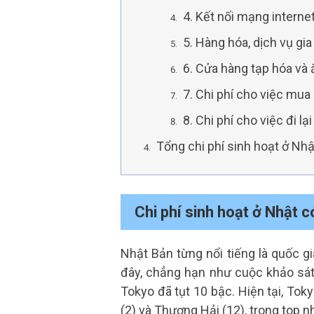
4. Kết nối mạng interne
5. Hàng hóa, dịch vụ gia 
6. Cửa hàng tạp hóa và
7. Chi phí cho việc mu
8. Chi phí cho việc đi lạ
Tổng chi phí sinh hoạt ở Nh
Chi phí sinh hoạt ở Nhật c
Nhật Bản từng nổi tiếng là quốc gi
đây, chẳng hạn như cuộc khảo sát 
Tokyo đã tụt 10 bậc. Hiện tại, Toky
(2) và Thượng Hải (12), trong top 