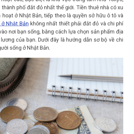
thành phố đắt đỏ nhất thế giới. Tiền thuê nhà có xu
 hoạt ở Nhật Bản, tiếp theo là quyền sở hữu ô tô và
 ở Nhật Bản
không nhất thiết phải đắt đỏ và chi phí
 vào nơi bạn sống, bằng cách lựa chọn sản phẩm địa
lương của bạn. Dưới đây là hướng dẫn sơ bộ về chi
gười sống ở Nhật Bản.