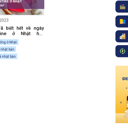
2023
ã biết hết về ngày
ntine ở Nhật hay
?
ống ở Nhật
 nhật bản
á nhật bản