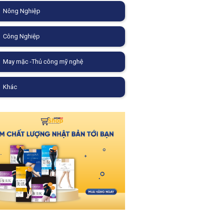
Nông Nghiệp
Công Nghiệp
May mặc -Thủ công mỹ nghệ
Khác