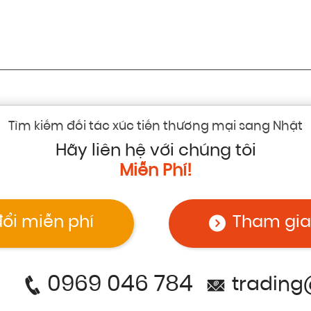
Tìm kiếm đối tác xúc tiến thương mại sang Nhật
Hãy liên hệ với chúng tôi
Miễn Phí!
đổi miễn phí
Tham gia
0969 046 784
trading