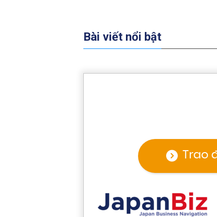
Bài viết nổi bật
Trao 