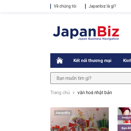
Về chúng tôi
Japanbiz là gì?
.
Kết nối thương mại
Kin
Trang chủ
văn hoá nhật bản