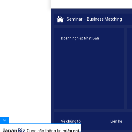
Seminar – Business Matching
Doanh nghiệp Nhật Bản
Về chúng tôi
Liên hệ
Cung cấp thông tin
miễn phí