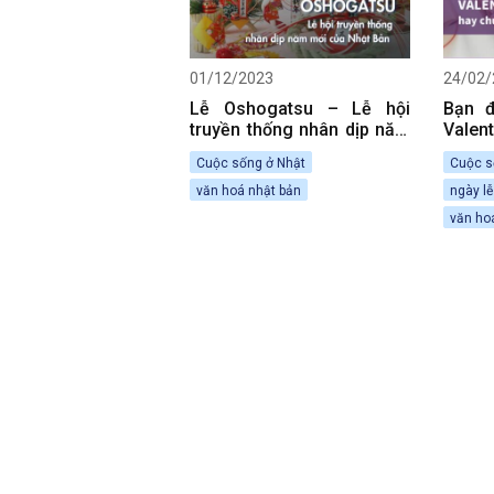
01/12/2023
24/02/
Lễ Oshogatsu – Lễ hội
Bạn đ
truyền thống nhân dịp năm
Vale
mới của Nhật Bản.
chưa
Cuộc sống ở Nhật
Cuộc s
văn hoá nhật bản
ngày lễ
văn ho