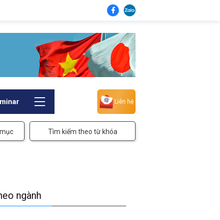
minar
Liên hệ
 mục
Tìm kiếm theo từ khóa
theo ngành