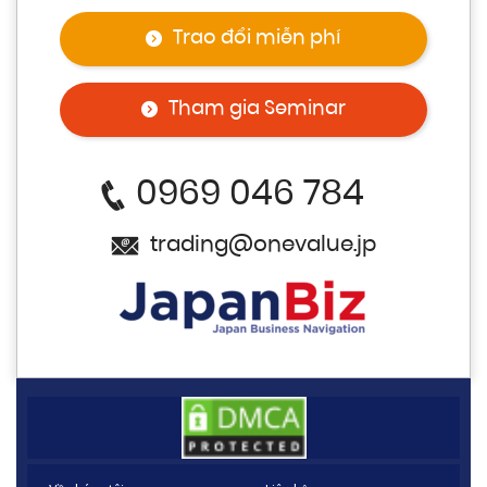
Trao đổi miễn phí
Tham gia Seminar
0969 046 784
trading@onevalue.jp